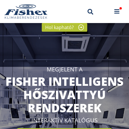
Hol kapható?
MEGJELENT A
FISHER INTELLIGENS
HŐSZIVATTYÚ
RENDSZEREK
INTERAKTÍV KATALÓGUS