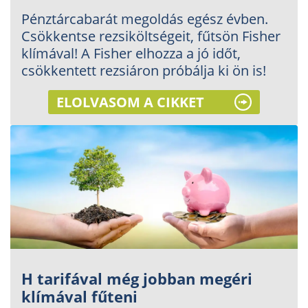
Pénztárcabarát megoldás egész évben.
Csökkentse rezsiköltségeit, fűtsön Fisher
klímával! A Fisher elhozza a jó időt,
csökkentett rezsiáron próbálja ki ön is!
ELOLVASOM A CIKKET
H tarifával még jobban megéri
klímával fűteni