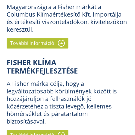
Magyarországra a Fisher márkát a
Columbus Klímaértékesítő Kft. importálja
és értékesíti viszonteladókon, kivitelezőkön
keresztül.
További információ
FISHER KLÍMA
TERMÉKFEJLESZTÉSE
A Fisher márka célja, hogy a
legváltozatosabb körülmények között is
hozzájáruljon a felhasználók jó
közérzetéhez a tiszta levegő, kellemes
hőmérséklet és páratartalom
biztosításával.