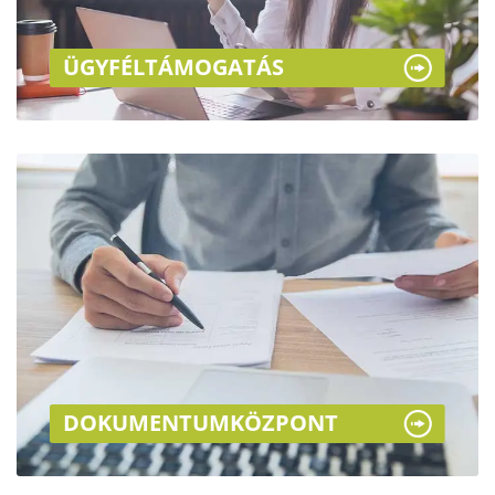
ÜGYFÉL­TÁMOGATÁS
DOKUMENTUM­KÖZPONT