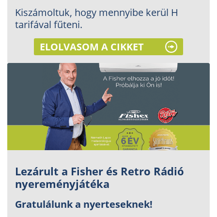
Kiszámoltuk, hogy mennyibe kerül H
tarifával fűteni.
ELOLVASOM A CIKKET
Lezárult a Fisher és Retro Rádió
nyereményjátéka
Gratulálunk a nyerteseknek!