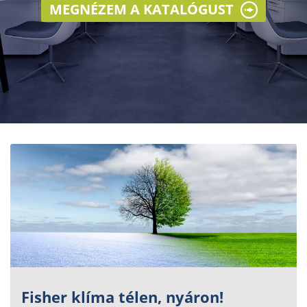
MEGNÉZEM A KATALÓGUST
Fisher klíma télen, nyáron!