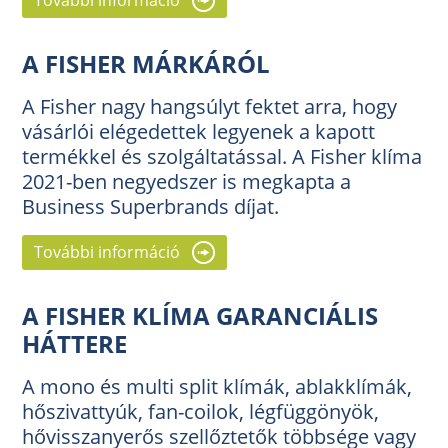
További információ
A FISHER MÁRKÁRÓL
A Fisher nagy hangsúlyt fektet arra, hogy
vásárlói elégedettek legyenek a kapott
termékkel és szolgáltatással. A Fisher klíma
2021-ben negyedszer is megkapta a
Business Superbrands díjat.
További információ
A FISHER KLÍMA GARANCIÁLIS
HÁTTERE
A mono és multi split klímák, ablakklímák,
hőszivattyúk, fan-coilok, légfüggönyök,
hővisszanyerős szellőztetők többsége vagy