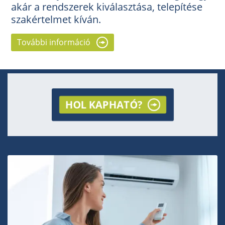
akár a rendszerek kiválasztása, telepítése
szakértelmet kíván.
További információ
HOL KAPHATÓ?