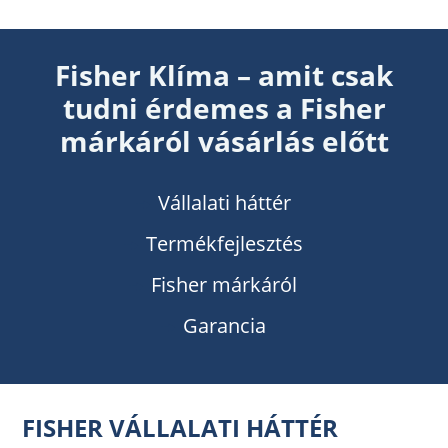
Fisher Klíma – amit csak
tudni érdemes a Fisher
márkáról vásárlás előtt
Vállalati háttér
Termékfejlesztés
Fisher márkáról
Garancia
FISHER VÁLLALATI HÁTTÉR