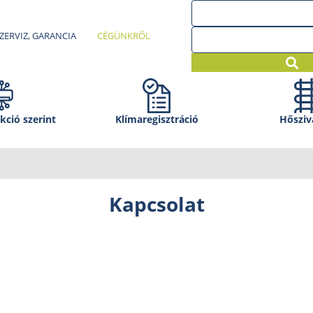
ZERVIZ, GARANCIA
CÉGÜNKRŐL
kció szerint
Klíma­regisztráció
Hősziv
Kapcsolat