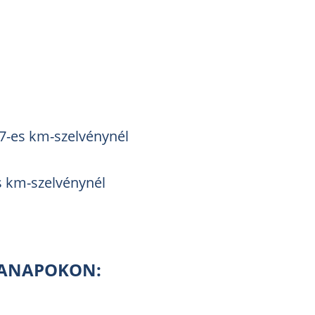
57-es km-szelvénynél
es km-szelvénynél
ANAPOKON: