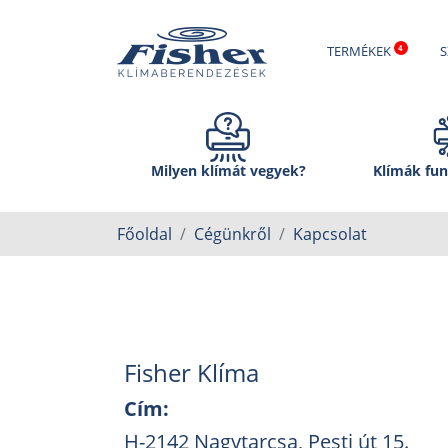
TERMÉKEK
S
Milyen klímát vegyek?
Klímák fun
Főoldal
Cégünkről
Kapcsolat
Fisher Klíma
Cím:
H-2142 Nagytarcsa, Pesti út 15.