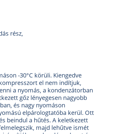
dás rész,
máson -30°C körüli. Kiengedve
kompresszort el nem indítjuk,
kenni a nyomás, a kondenzátorban
etkezett gőz lényegesen nagyobb
torban, és nagy nyomáson
nyomású elpárologtatóba kerül. Ott
és beindul a hűtés. A keletkezett
felmelegszik, majd lehűtve ismét