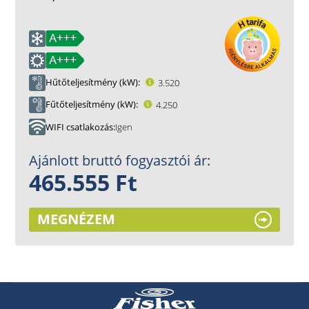
Hűtőteljesítmény (kW)
3.520
Fűtőteljesítmény (kW)
4.250
WIFI csatlakozás
Igen
Ajánlott bruttó fogyasztói ár:
465.555 Ft
MEGNÉZEM