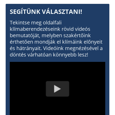
SEGÍTÜNK VÁLASZTANI!
Tekintse meg oldalfali
klímaberendezéseink rövid videós
bemutatóját, melyben szakértőink
érthetően mondják el klímáink előnyeit
és hátrányait. Videóink megnézésével a
döntés várhatóan könnyebb lesz!