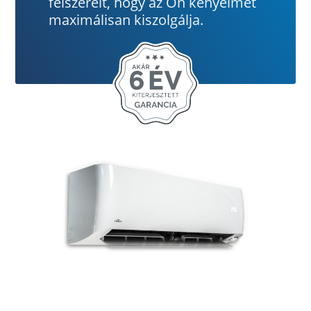
felszerelt, hogy az Ön kényelmét
maximálisan kiszolgálja.