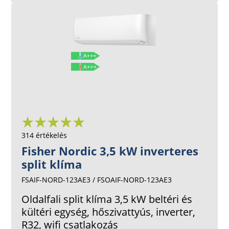
314 értékelés
Fisher Nordic 3,5 kW inverteres
split klíma
FSAIF-NORD-123AE3 / FSOAIF-NORD-123AE3
Oldalfali split klíma 3,5 kW beltéri és
kültéri egység, hőszivattyús, inverter,
R32, wifi csatlakozás