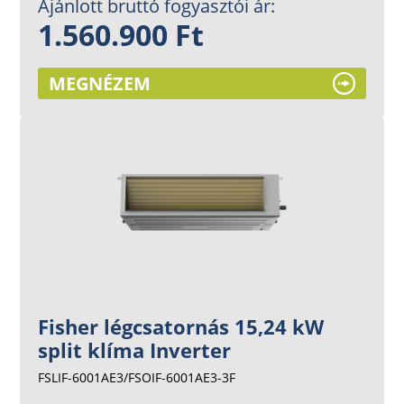
Ajánlott bruttó fogyasztói ár:
1.560.900 Ft
MEGNÉZEM
Fisher légcsatornás 15,24 kW
split klíma Inverter
FSLIF-6001AE3/FSOIF-6001AE3-3F