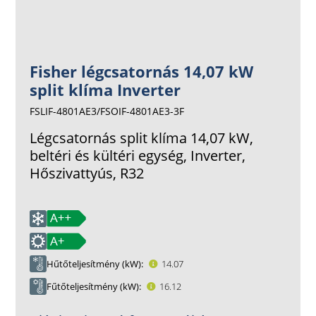
Fisher légcsatornás 14,07 kW
split klíma Inverter
FSLIF-4801AE3/FSOIF-4801AE3-3F
Légcsatornás split klíma 14,07 kW,
beltéri és kültéri egység, Inverter,
Hőszivattyús, R32
Hűtőteljesítmény (kW)
14.07
Fűtőteljesítmény (kW)
16.12