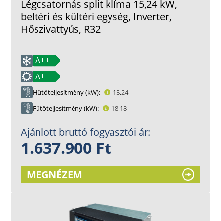
Légcsatornás split klíma 15,24 kW,
beltéri és kültéri egység, Inverter,
Hőszivattyús, R32
Hűtőteljesítmény (kW)
15.24
Fűtőteljesítmény (kW)
18.18
Ajánlott bruttó fogyasztói ár:
1.637.900 Ft
MEGNÉZEM