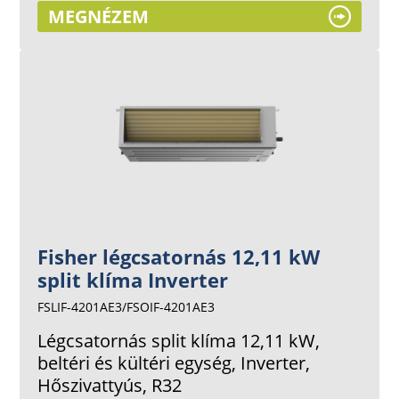
MEGNÉZEM
Fisher légcsatornás 12,11 kW
split klíma Inverter
FSLIF-4201AE3/FSOIF-4201AE3
Légcsatornás split klíma 12,11 kW,
beltéri és kültéri egység, Inverter,
Hőszivattyús, R32