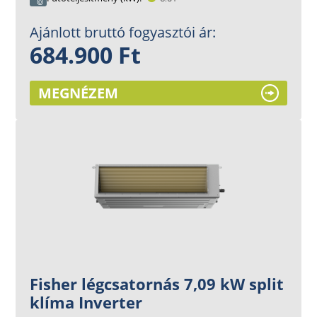
Ajánlott bruttó fogyasztói ár:
684.900 Ft
MEGNÉZEM
Fisher légcsatornás 7,09 kW split
klíma Inverter