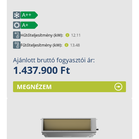
Hűtőteljesítmény (kW)
12.11
Fűtőteljesítmény (kW)
13.48
Ajánlott bruttó fogyasztói ár:
1.437.900 Ft
MEGNÉZEM