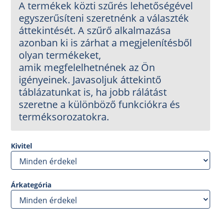
A termékek közti szűrés lehetőségével
egyszerűsíteni szeretnénk a választék
áttekintését. A szűrő alkalmazása
azonban ki is zárhat a megjelenítésből
olyan termékeket,
amik megfelelhetnének az Ön
igényeinek. Javasoljuk áttekintő
táblázatunkat is, ha jobb rálátást
szeretne a különböző funkciókra és
terméksorozatokra.
Kivitel
Árkategória