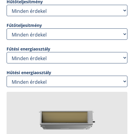
Hűtőteljesítmény
Fűtőteljesítmény
Fűtési energiaosztály
Hűtési energiaosztály