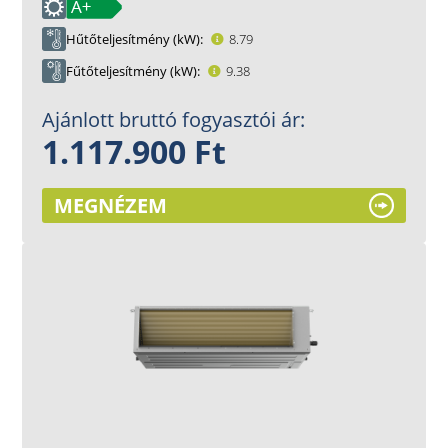
Hűtőteljesítmény (kW)
8.79
Fűtőteljesítmény (kW)
9.38
Ajánlott bruttó fogyasztói ár:
1.117.900 Ft
MEGNÉZEM