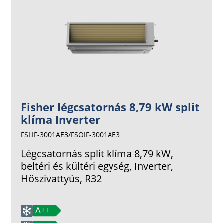
Fisher légcsatornás 8,79 kW split
klíma Inverter
FSLIF-3001AE3/FSOIF-3001AE3
Légcsatornás split klíma 8,79 kW,
beltéri és kültéri egység, Inverter,
Hőszivattyús, R32