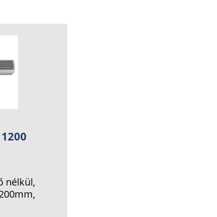
 1200
 nélkül,
 1200mm,