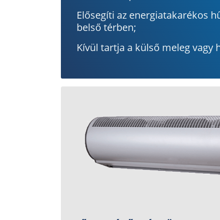
Elősegíti az energiatakarékos h
belső térben;
Kívül tartja a külső meleg vagy 