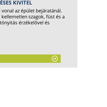
SES KIVITEL
vonal az épület bejáratánál.
, kellemetlen szagok, füst és a
tónyitás érzékelővel és