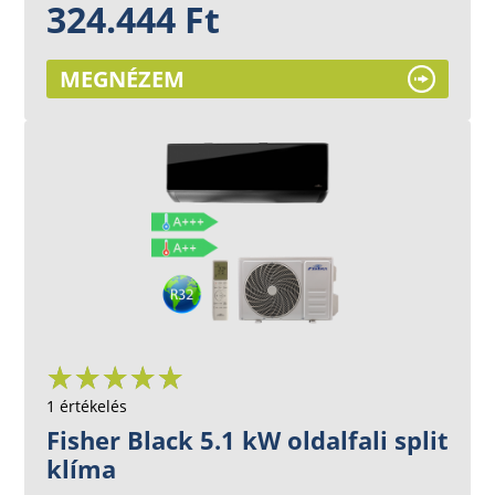
324.444 Ft
MEGNÉZEM
1 értékelés
Fisher Black 5.1 kW oldalfali split
klíma