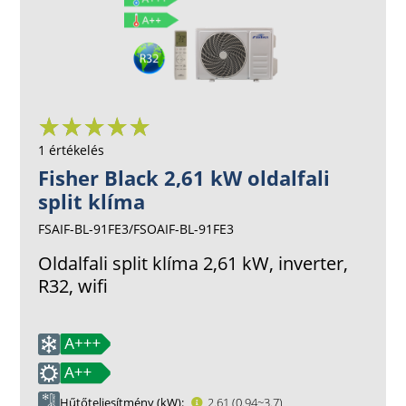
1 értékelés
Fisher Black 2,61 kW oldalfali
split klíma
FSAIF-BL-91FE3/FSOAIF-BL-91FE3
Oldalfali split klíma 2,61 kW, inverter,
R32, wifi
Hűtőteljesítmény (kW)
2.61 (0.94~3.7)