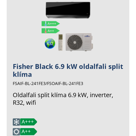
Fisher Black 6.9 kW oldalfali split
klíma
FSAIF-BL-241FE3/FSOAIF-BL-241FE3
Oldalfali split klíma 6.9 kW, inverter,
R32, wifi