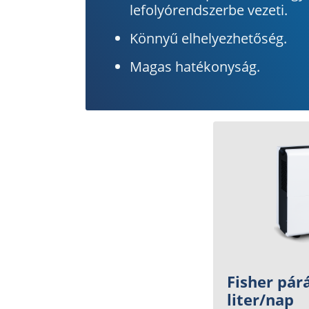
lefolyórendszerbe vezeti.
Könnyű elhelyezhetőség.
Magas hatékonyság.
Fisher pár
liter/nap