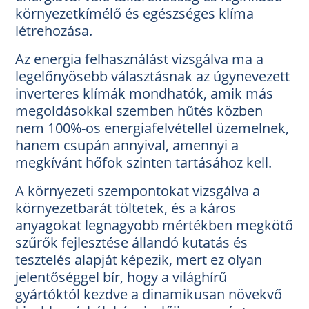
környezetkímélő és egészséges klíma
létrehozása.
Az energia felhasználást vizsgálva ma a
legelőnyösebb választásnak az úgynevezett
inverteres klímák mondhatók, amik más
megoldásokkal szemben hűtés közben
nem 100%-os energiafelvétellel üzemelnek,
hanem csupán annyival, amennyi a
megkívánt hőfok szinten tartásához kell.
A környezeti szempontokat vizsgálva a
környezetbarát töltetek, és a káros
anyagokat legnagyobb mértékben megkötő
szűrők fejlesztése állandó kutatás és
tesztelés alapját képezik, mert ez olyan
jelentőséggel bír, hogy a világhírű
gyártóktól kezdve a dinamikusan növekvő