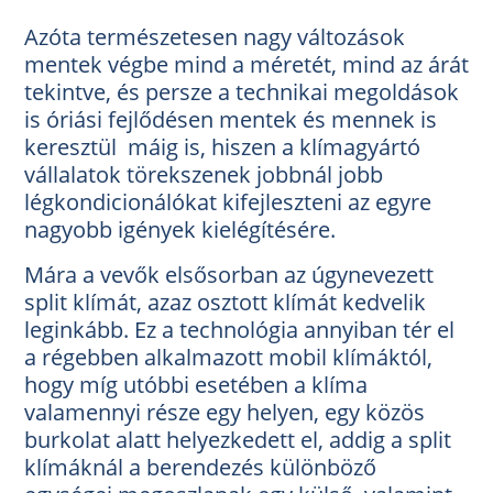
Azóta természetesen nagy változások
mentek végbe mind a méretét, mind az árát
tekintve, és persze a technikai megoldások
is óriási fejlődésen mentek és mennek is
keresztül máig is, hiszen a klímagyártó
vállalatok törekszenek jobbnál jobb
légkondicionálókat kifejleszteni az egyre
nagyobb igények kielégítésére.
Mára a vevők elsősorban az úgynevezett
split klímát, azaz osztott klímát kedvelik
leginkább. Ez a technológia annyiban tér el
a régebben alkalmazott mobil klímáktól,
hogy míg utóbbi esetében a klíma
valamennyi része egy helyen, egy közös
burkolat alatt helyezkedett el, addig a split
klímáknál a berendezés különböző