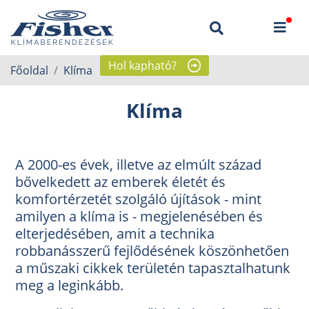
Hol kapható?
Főoldal
Klíma
Klíma
A 2000-es évek, illetve az elmúlt század
bővelkedett az emberek életét és
komfortérzetét szolgáló újítások - mint
amilyen a klíma is - megjelenésében és
elterjedésében, amit a technika
robbanásszerű fejlődésének köszönhetően
a műszaki cikkek területén tapasztalhatunk
meg a leginkább.