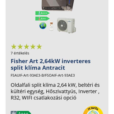
7 értékelés
Fisher Art 2,64kW inverteres
split klíma Antracit
FSAUIF-Art-93AE3-B/FSOAIF-Art-93AE3
Oldalfali split klíma 2,64 kW, beltéri és
kültéri egység, Hőszivattyús, Inverter ,
R32, WIFI csatlakozási opció