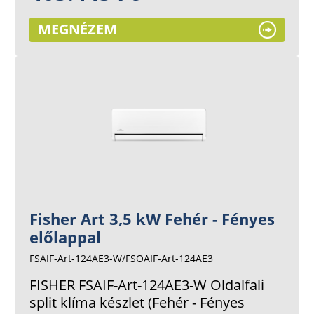
MEGNÉZEM
Fisher Art 3,5 kW Fehér - Fényes
előlappal
FSAIF-Art-124AE3-W/FSOAIF-Art-124AE3
FISHER FSAIF-Art-124AE3-W Oldalfali
split klíma készlet (Fehér - Fényes