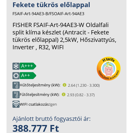
Fekete tükrös előlappal
FSAIF-Art-94AE3-B/FSOAIF-Art-94AE3
FISHER FSAIF-Art-94AE3-W Oldalfali
split klíma készlet (Antracit - Fekete
tükrös előlappal) 2,5kW, Hőszivattyús,
Inverter , R32, WIFI
Hűtőteljesítmény (kW)
2.64 (1.230 - 3.300)
Fűtőteljesítmény (kW)
2.93 (0.82 - 3.37)
WIFI csatlakozás
Igen
Ajánlott bruttó fogyasztói ár:
388.777 Ft