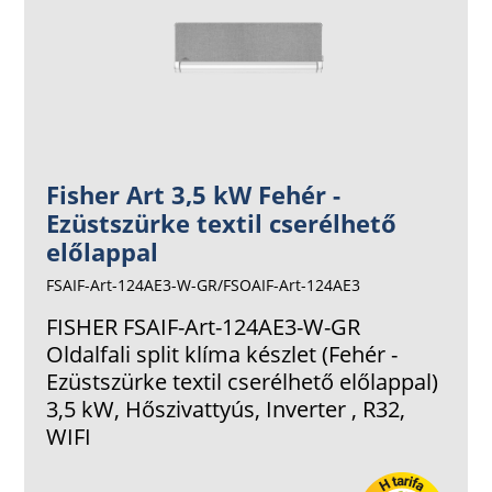
Fisher Art 3,5 kW Fehér -
Ezüstszürke textil cserélhető
előlappal
FSAIF-Art-124AE3-W-GR/FSOAIF-Art-124AE3
FISHER FSAIF-Art-124AE3-W-GR
Oldalfali split klíma készlet (Fehér -
Ezüstszürke textil cserélhető előlappal)
3,5 kW, Hőszivattyús, Inverter , R32,
WIFI