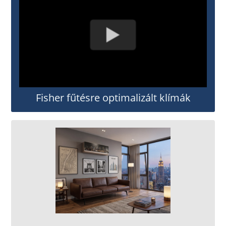
Fisher fűtésre optimalizált klímák