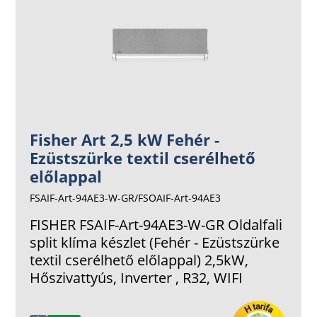
Fisher Art 2,5 kW Fehér -
Ezüstszürke textil cserélhető
előlappal
FSAIF-Art-94AE3-W-GR/FSOAIF-Art-94AE3
FISHER FSAIF-Art-94AE3-W-GR Oldalfali
split klíma készlet (Fehér - Ezüstszürke
textil cserélhető előlappal) 2,5kW,
Hőszivattyús, Inverter , R32, WIFI