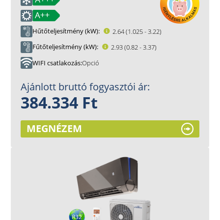
Hűtőteljesítmény (kW)
2.64 (1.025 - 3.22)
Fűtőteljesítmény (kW)
2.93 (0.82 - 3.37)
WIFI csatlakozás
Opció
Ajánlott bruttó fogyasztói ár:
384.334 Ft
MEGNÉZEM