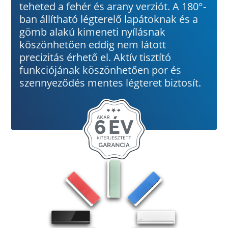
teheted a fehér és arany verziót. A 180°-
ban állítható légterelő lapátoknak és a
gömb alakú kimeneti nyílásnak
köszönhetően eddig nem látott
precizitás érhető el. Aktív tisztító
funkciójának köszönhetően por és
szennyeződés mentes légteret biztosít.