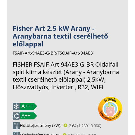
Fisher Art 2,5 kW Arany -
Aranybarna textil cserélhető
előlappal
FSAIF-Art-94AE3-G-BR/FSOAIF-Art-94AE3
FISHER FSAIF-Art-94AE3-G-BR Oldalfali
split klíma készlet (Arany - Aranybarna
textil cserélhető előlappal) 2,5kW,
Hőszivattyús, Inverter , R32, WIFI
Hűtőteljesítmény (kW)
2.64 (1.230 - 3.300)