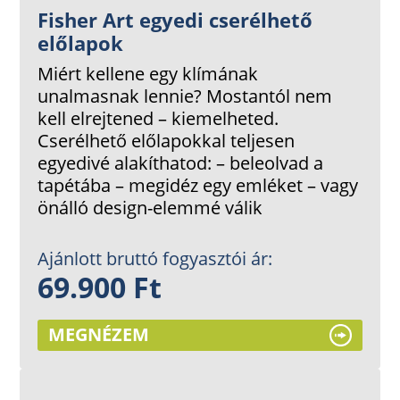
Fisher Art egyedi cserélhető
előlapok
Miért kellene egy klímának
unalmasnak lennie? Mostantól nem
kell elrejtened – kiemelheted.
Cserélhető előlapokkal teljesen
egyedivé alakíthatod: – beleolvad a
tapétába – megidéz egy emléket – vagy
önálló design-elemmé válik
Ajánlott bruttó fogyasztói ár:
69.900 Ft
MEGNÉZEM