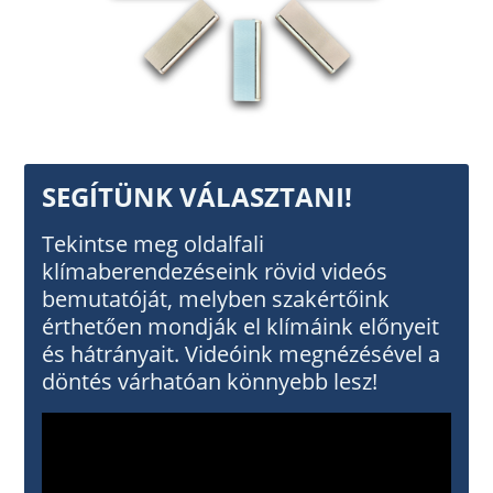
SEGÍTÜNK VÁLASZTANI!
Tekintse meg oldalfali
klímaberendezéseink rövid videós
bemutatóját, melyben szakértőink
érthetően mondják el klímáink előnyeit
és hátrányait. Videóink megnézésével a
döntés várhatóan könnyebb lesz!