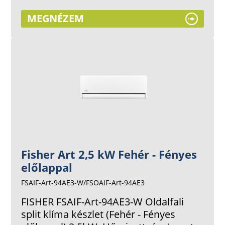
MEGNÉZEM
Fisher Art 2,5 kW Fehér - Fényes
előlappal
FSAIF-Art-94AE3-W/FSOAIF-Art-94AE3
FISHER FSAIF-Art-94AE3-W Oldalfali
split klíma készlet (Fehér - Fényes