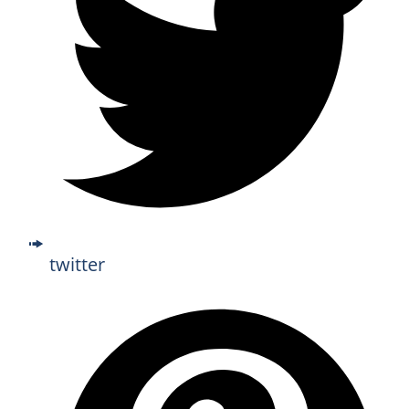
twitter