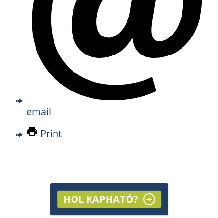
email
Print
HOL KAPHATÓ?