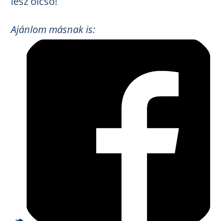
lesz olcsó!
Ajánlom másnak is: