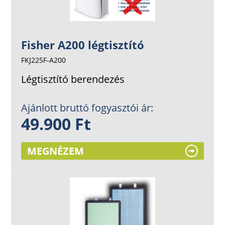
Fisher A200 légtisztító
FKJ225F-A200
Légtisztító berendezés
Ajánlott bruttó fogyasztói ár:
49.900 Ft
MEGNÉZEM