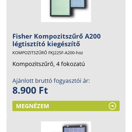
Fisher Kompozitszűrő A200
légtisztító kiegészítő
KOMPOZITSZŰRŐ FKJ225F-A200-hoz
Kompozitszűrő, 4 fokozatú
Ajánlott bruttó fogyasztói ár:
8.900 Ft
MEGNÉZEM