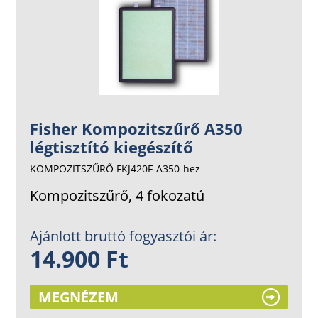
Fisher Kompozitszűrő A350
légtisztító kiegészítő
KOMPOZITSZŰRŐ FKJ420F-A350-hez
Kompozitszűrő, 4 fokozatú
Ajánlott bruttó fogyasztói ár:
14.900 Ft
MEGNÉZEM