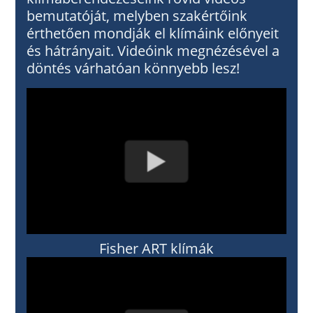
bemutatóját, melyben szakértőink
érthetően mondják el klímáink előnyeit
és hátrányait. Videóink megnézésével a
döntés várhatóan könnyebb lesz!
Fisher ART klímák