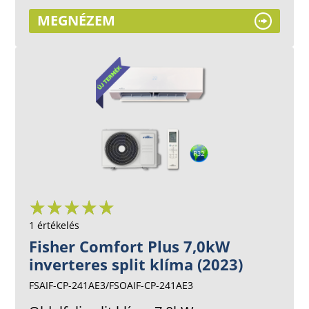
MEGNÉZEM
1 értékelés
Fisher Comfort Plus 7,0kW
inverteres split klíma (2023)
FSAIF-CP-241AE3/FSOAIF-CP-241AE3