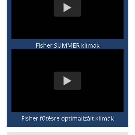
Fisher SUMMER klímák
Fisher fűtésre optimalizált klímák