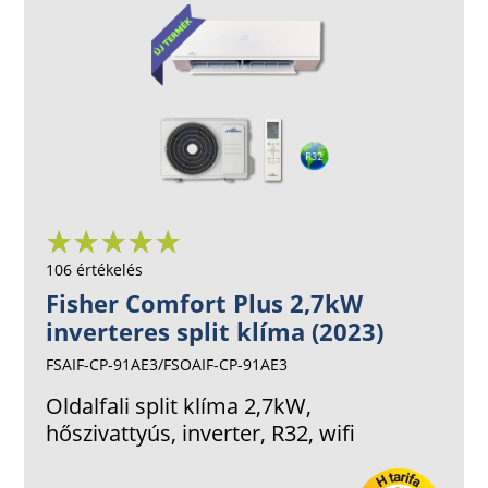
106 értékelés
Fisher Comfort Plus 2,7kW
inverteres split klíma (2023)
FSAIF-CP-91AE3/FSOAIF-CP-91AE3
Oldalfali split klíma 2,7kW,
hőszivattyús, inverter, R32, wifi