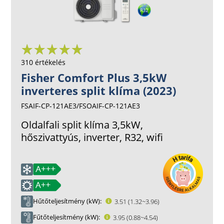
310 értékelés
Fisher Comfort Plus 3,5kW
inverteres split klíma (2023)
FSAIF-CP-121AE3/FSOAIF-CP-121AE3
Oldalfali split klíma 3,5kW,
hőszivattyús, inverter, R32, wifi
Hűtőteljesítmény (kW)
3.51 (1.32~3.96)
Fűtőteljesítmény (kW)
3.95 (0.88~4.54)