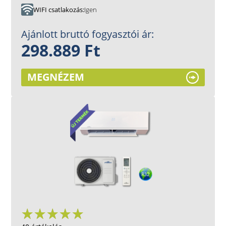
WIFI csatlakozás
Igen
Ajánlott bruttó fogyasztói ár:
298.889 Ft
MEGNÉZEM