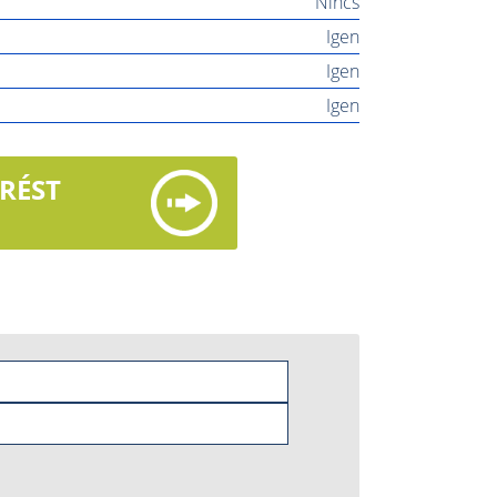
Nincs
Igen
Igen
Igen
ÉRÉST