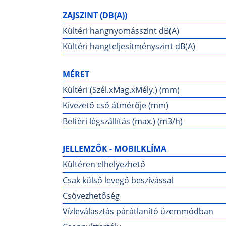
ZAJSZINT (DB(A))
Kültéri hangnyomásszint dB(A)
Kültéri hangteljesítményszint dB(A)
MÉRET
Kültéri (Szél.xMag.xMély.) (mm)
Kivezető cső átmérője (mm)
Beltéri légszállítás (max.) (m3/h)
JELLEMZŐK - MOBILKLÍMA
Kültéren elhelyezhető
Csak külső levegő beszívással
Csövezhetőség
Vízleválasztás párátlanító üzemmódban