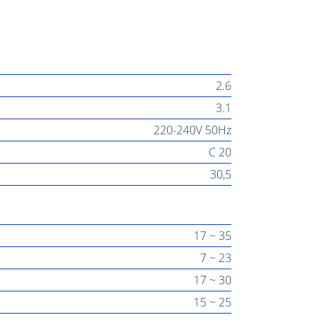
2.6
3.1
220-240V 50Hz
C 20
30,5
17 ~ 35
7 ~ 23
17 ~ 30
15 ~ 25