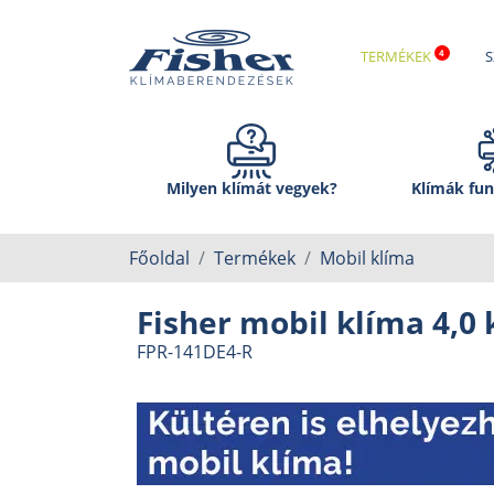
TERMÉKEK
S
Milyen klímát vegyek?
Klímák fun
Főoldal
Termékek
Mobil klíma
Fisher mobil klíma 4,0
FPR-141DE4-R