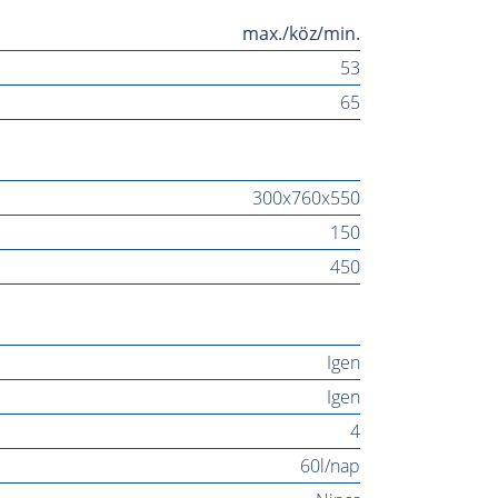
max./köz/min.
53
65
300x760x550
150
450
Igen
Igen
4
60l/nap