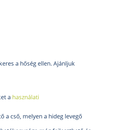
keres a hőség ellen. Ajánljuk
ket a
használati
tő a cső, melyen a hideg levegő