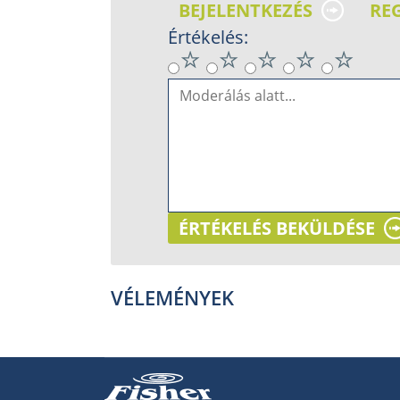
BEJELENTKEZÉS
RE
Értékelés:
ÉRTÉKELÉS BEKÜLDÉSE
VÉLEMÉNYEK