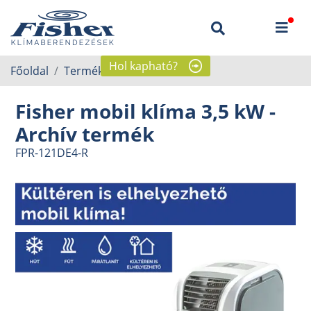
Hol kapható?
Főoldal
Termékek
Mobil klíma
Fisher mobil klíma 3,5 kW -
Archív termék
FPR-121DE4-R