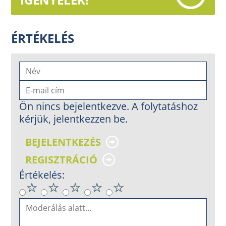
ÉRTÉKELÉS
Ön nincs bejelentkezve. A folytatáshoz
kérjük, jelentkezzen be.
BEJELENTKEZÉS
REGISZTRÁCIÓ
Értékelés: