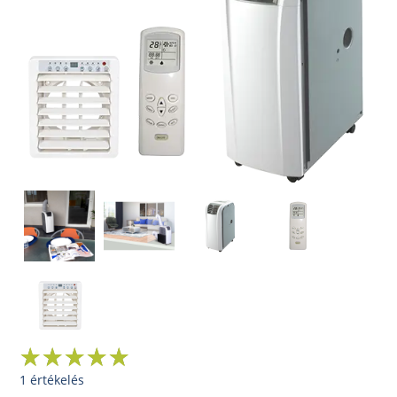
1 értékelés