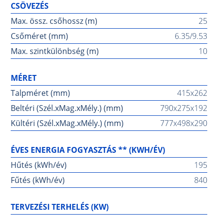
CSÖVEZÉS
Max. össz. csőhossz (m)
25
Csőméret (mm)
6.35/9.53
Max. szintkülönbség (m)
10
MÉRET
Talpméret (mm)
415x262
Beltéri (Szél.xMag.xMély.) (mm)
790x275x192
Kültéri (Szél.xMag.xMély.) (mm)
777x498x290
ÉVES ENERGIA FOGYASZTÁS ** (KWH/ÉV)
Hűtés (kWh/év)
195
Fűtés (kWh/év)
840
TERVEZÉSI TERHELÉS (KW)