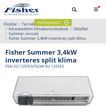
Hol kapható?
Főoldal
Termékek
Kereskedelmi klímaberendezések
Oldalfali
Summer sorozat
Fisher Summer 3,4kW inverteres split klíma
Fisher Summer 3,4kW
inverteres split klíma
FSAI-SU-125FE3/FSOAI-SU-125FE3