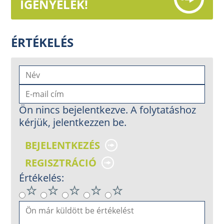
IGÉNYELEK!
ÉRTÉKELÉS
Ön nincs bejelentkezve. A folytatáshoz
kérjük, jelentkezzen be.
BEJELENTKEZÉS
REGISZTRÁCIÓ
Értékelés: