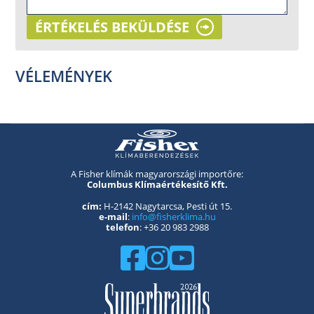
ÉRTÉKELÉS BEKÜLDÉSE
VÉLEMÉNYEK
A Fisher klímák magyarországi importőre:
Columbus Klímaértékesítő Kft.
cím:
H-2142 Nagytarcsa, Pesti út 15.
e-mail
:
info@fisherklima.hu
telefon
: +36 20 983 2988