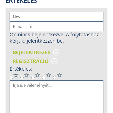
ÉRTÉKELÉS
Ön nincs bejelentkezve. A folytatáshoz
kérjük, jelentkezzen be.
BEJELENTKEZÉS
REGISZTRÁCIÓ
Értékelés: