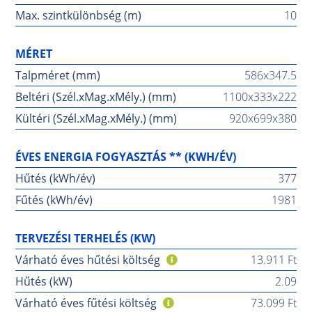
Max. szintkülönbség (m)
10
MÉRET
Talpméret (mm)
586x347.5
Beltéri (Szél.xMag.xMély.) (mm)
1100x333x222
Kültéri (Szél.xMag.xMély.) (mm)
920x699x380
ÉVES ENERGIA FOGYASZTÁS ** (KWH/ÉV)
Hűtés (kWh/év)
377
Fűtés (kWh/év)
1981
TERVEZÉSI TERHELÉS (KW)
Várható éves hűtési költség
13.911 Ft
Hűtés (kW)
2.09
Várható éves fűtési költség
73.099 Ft