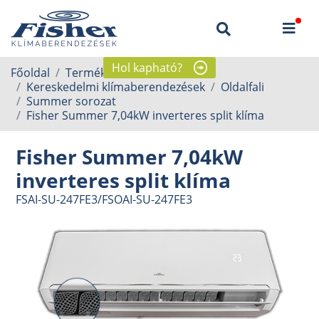
Hol kapható?
Főoldal
Termékek
Kereskedelmi klímaberendezések
Oldalfali
Summer sorozat
Fisher Summer 7,04kW inverteres split klíma
Fisher Summer 7,04kW
inverteres split klíma
FSAI-SU-247FE3/FSOAI-SU-247FE3