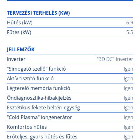
TERVEZÉSI TERHELÉS (KW)
Hűtés (kW)
6.9
Fűtés (kW)
5.5
JELLEMZŐK
Inverter
"3D DC" inverter
"Simogató szellő" funkció
Igen
Aktív tisztító funkció
Igen
Légterelő memória funkció
Igen
Öndiagnosztika-hibakijelzés
Igen
Esztétikus fekete beltéri egység
Igen
"Cold Plasma" iongenerátor
Igen
Komfortos hűtés
Igen
Erőteljes, gyors hűtés és fűtés
Igen