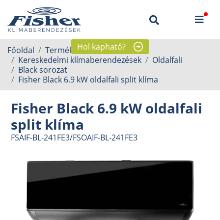
Hol kapható?
Főoldal
Termékek
Kereskedelmi klímaberendezések
Oldalfali
Black sorozat
Fisher Black 6.9 kW oldalfali split klíma
Fisher Black 6.9 kW oldalfali
split klíma
FSAIF-BL-241FE3/FSOAIF-BL-241FE3