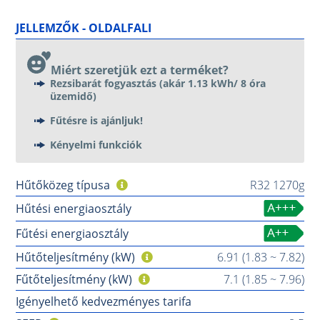
JELLEMZŐK - OLDALFALI
Miért szeretjük ezt a terméket?
Rezsibarát fogyasztás (akár 1.13 kWh/ 8 óra
üzemidő)
Fűtésre is ajánljuk!
Kényelmi funkciók
Hűtőközeg típusa
R32 1270g
Hűtési energiaosztály
Fűtési energiaosztály
Hűtőteljesítmény (kW)
6.91 (1.83 ~ 7.82)
Fűtőteljesítmény (kW)
7.1 (1.85 ~ 7.96)
Igényelhető kedvezményes tarifa