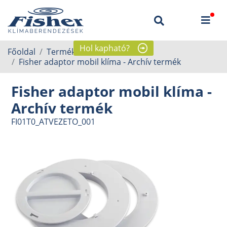
Hol kapható?
Főoldal
Termékek
Mobil klíma
Fisher adaptor mobil klíma - Archív termék
Fisher adaptor mobil klíma -
Archív termék
FI01T0_ATVEZETO_001