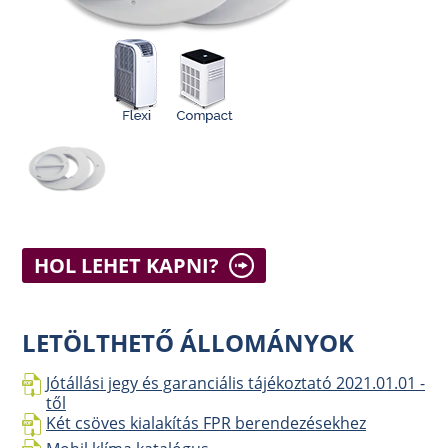
HOL LEHET KAPNI?
LETÖLTHETŐ ÁLLOMÁNYOK
Jótállási jegy és garanciális tájékoztató 2021.01.01 -
től
Két csöves kialakítás FPR berendezésekhez