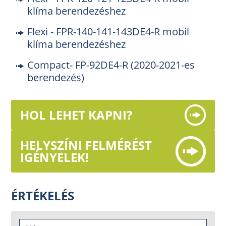
klíma berendezéshez
Flexi - FPR-140-141-143DE4-R mobil
klíma berendezéshez
Compact- FP-92DE4-R (2020-2021-es
berendezés)
HOL LEHET KAPNI?
HELYSZÍNI FELMÉRÉST
IGÉNYELEK!
ÉRTÉKELÉS