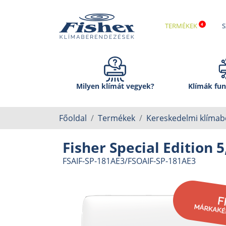
TERMÉKEK
S
Milyen klímát vegyek?
Klímák fun
Főoldal
Termékek
Kereskedelmi klíma
Fisher Special Edition 
FSAIF-SP-181AE3/FSOAIF-SP-181AE3