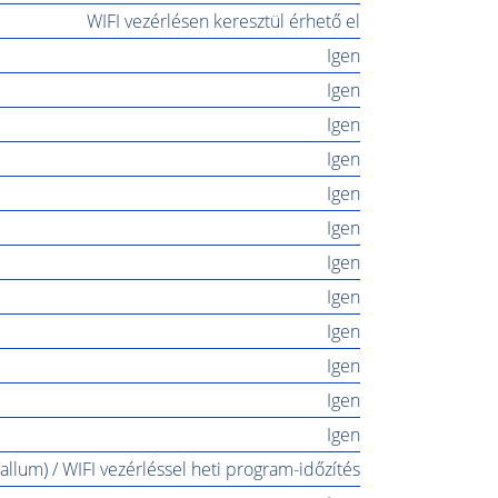
WIFI vezérlésen keresztül érhető el
Igen
Igen
Igen
Igen
Igen
Igen
Igen
Igen
Igen
Igen
Igen
Igen
vallum) / WIFI vezérléssel heti program-időzítés