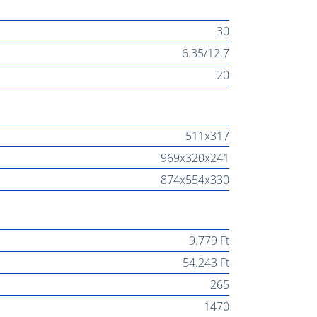
30
6.35/12.7
20
511x317
969x320x241
874x554x330
9.779 Ft
54.243 Ft
265
1470