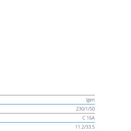
Igen
230/1/50
C 16A
11.2/33.5