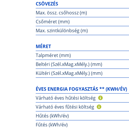
CSÖVEZÉS
Max. össz. csőhossz (m)
Csőméret (mm)
Max. szintkülönbség (m)
MÉRET
Talpméret (mm)
Beltéri (Szél.xMag.xMély.) (mm)
Kültéri (Szél.xMag.xMély.) (mm)
ÉVES ENERGIA FOGYASZTÁS ** (KWH/ÉV)
Várható éves hűtési költség
Várható éves fűtési költség
Hűtés (kWh/év)
Fűtés (kWh/év)