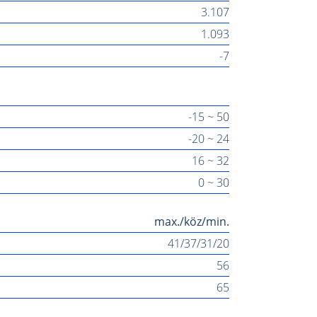
3.107
1.093
-7
-15 ~ 50
-20 ~ 24
16 ~ 32
0 ~ 30
max./köz/min.
41/37/31/20
56
65