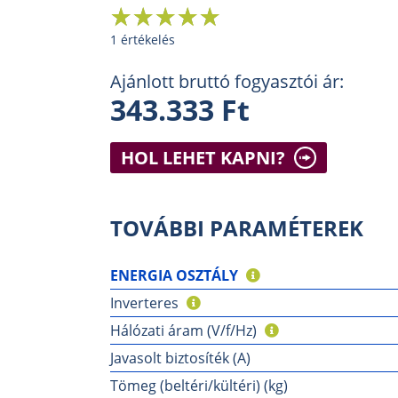
1 értékelés
Ajánlott bruttó fogyasztói ár:
343.333 Ft
HOL LEHET KAPNI?
TOVÁBBI PARAMÉTEREK
ENERGIA OSZTÁLY
Inverteres
Hálózati áram (V/f/Hz)
Javasolt biztosíték (A)
Tömeg (beltéri/kültéri) (kg)