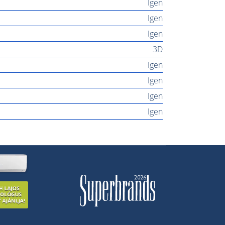
Igen
Igen
Igen
3D
Igen
Igen
Igen
Igen