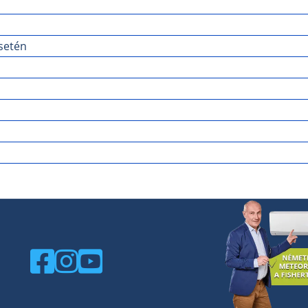
setén