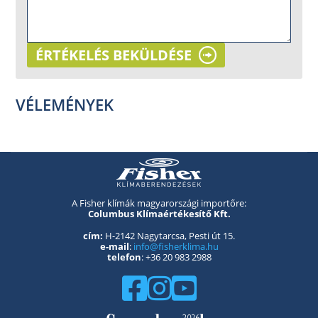
ÉRTÉKELÉS BEKÜLDÉSE
VÉLEMÉNYEK
A Fisher klímák magyarországi importőre:
Columbus Klímaértékesítő Kft.
cím:
H-2142 Nagytarcsa, Pesti út 15.
e-mail
:
info@fisherklima.hu
telefon
: +36 20 983 2988