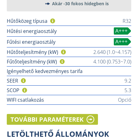
Akár -30 fokos hidegben is
Hűtőközeg típusa
R32
Hűtési energiaosztály
Fűtési energiaosztály
Hűtőteljesítmény (kW)
2.640 (1.0~4.157)
Fűtőteljesítmény (kW)
4.100 (0.753~7.0)
Igényelhető kedvezményes tarifa
SEER
9.2
SCOP
5.3
WIFI csatlakozás
Opció
TOVÁBBI PARAMÉTEREK
LETÖLTHETŐ ÁLLOMÁNYOK