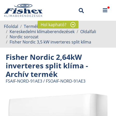
Hol kapható?
Főoldal
Termékek
Kereskedelmi klímaberendezések
Oldalfali
Nordic sorozat
Fisher Nordic 3,5 kW inverteres split klíma
Fisher Nordic 2,64kW
inverteres split klíma -
Archív termék
FSAIF-NORD-91AE3 / FSOAIF-NORD-91AE3