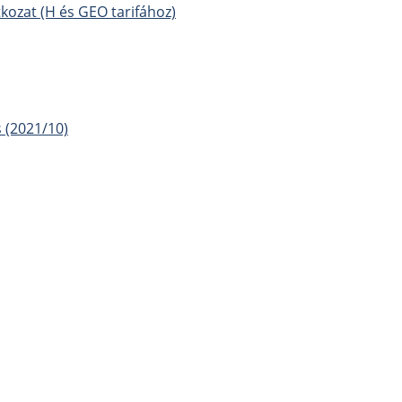
kozat (H és GEO tarifához)
 (2021/10)