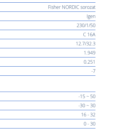
Fisher NORDIC sorozat
Igen
230/1/50
C 16A
12.7/32.3
1.949
0.251
-7
-15 ~ 50
-30 ~ 30
16 - 32
0 - 30