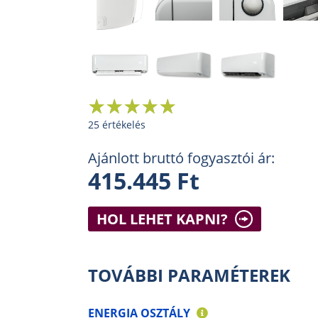
25 értékelés
Ajánlott bruttó fogyasztói ár:
415.445 Ft
HOL LEHET KAPNI?
TOVÁBBI PARAMÉTEREK
ENERGIA OSZTÁLY