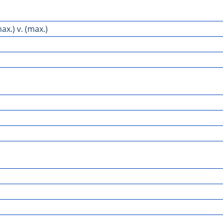
x.) v. (max.)