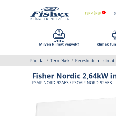
TERMÉKEK
S
Milyen klímát vegyek?
Klímák fun
Főoldal
Termékek
Kereskedelmi klíma
Fisher Nordic 2,64kW in
FSAIF-NORD-92AE3 / FSOAIF-NORD-92AE3