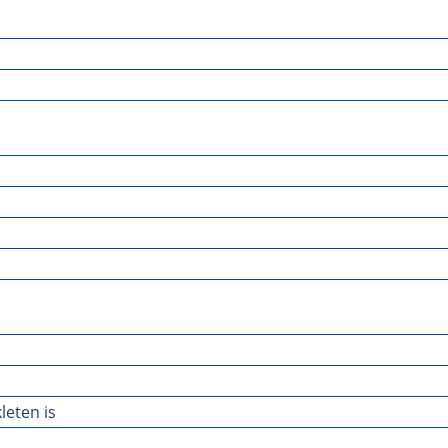
leten is