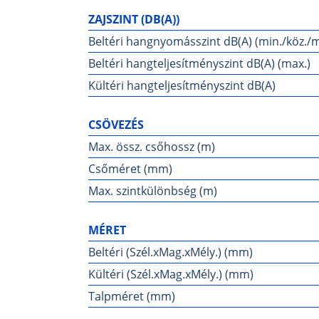
ZAJSZINT (DB(A))
Beltéri hangnyomásszint dB(A) (min./köz./ma
Beltéri hangteljesítményszint dB(A) (max.)
Kültéri hangteljesítményszint dB(A)
CSÖVEZÉS
Max. össz. csőhossz (m)
Csőméret (mm)
Max. szintkülönbség (m)
MÉRET
Beltéri (Szél.xMag.xMély.) (mm)
Kültéri (Szél.xMag.xMély.) (mm)
Talpméret (mm)