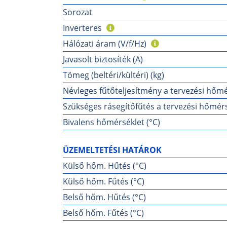
Sorozat
Inverteres
Hálózati áram (V/f/Hz)
Javasolt biztosíték (A)
Tömeg (beltéri/kültéri) (kg)
Névleges fűtőteljesítmény a tervezési hőmé
Szükséges rásegítőfűtés a tervezési hőmérs
Bivalens hőmérséklet (°C)
ÜZEMELTETÉSI HATÁROK
Külső hőm. Hűtés (°C)
Külső hőm. Fűtés (°C)
Belső hőm. Hűtés (°C)
Belső hőm. Fűtés (°C)