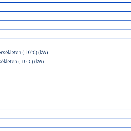
rsékleten (-10°C) (kW)
ékleten (-10°C) (kW)