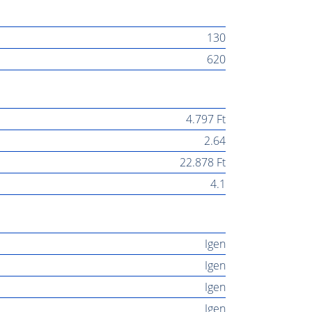
130
620
4.797 Ft
2.64
22.878 Ft
4.1
Igen
Igen
Igen
Igen