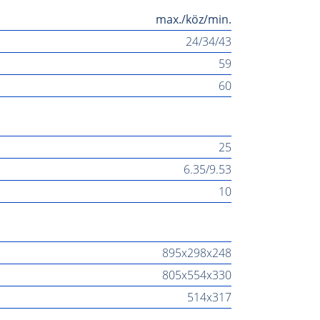
max./köz/min.
24/34/43
59
60
25
6.35/9.53
10
895x298x248
805x554x330
514x317