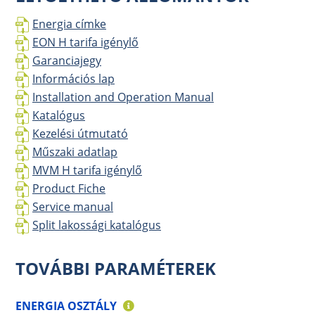
Energia címke
EON H tarifa igénylő
Garanciajegy
Információs lap
Installation and Operation Manual
Katalógus
Kezelési útmutató
Műszaki adatlap
MVM H tarifa igénylő
Product Fiche
Service manual
Split lakossági katalógus
TOVÁBBI PARAMÉTEREK
ENERGIA OSZTÁLY