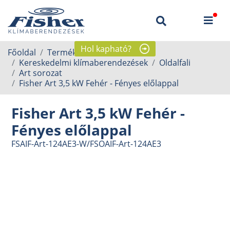
Hol kapható?
Főoldal
Termékek
Kereskedelmi klímaberendezések
Oldalfali
Art sorozat
Fisher Art 3,5 kW Fehér - Fényes előlappal
Fisher Art 3,5 kW Fehér -
Fényes előlappal
FSAIF-Art-124AE3-W/FSOAIF-Art-124AE3