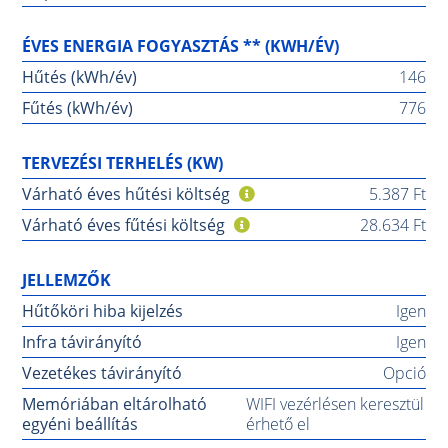
ÉVES ENERGIA FOGYASZTÁS ** (KWH/ÉV)
Hűtés (kWh/év)
146
Fűtés (kWh/év)
776
TERVEZÉSI TERHELÉS (KW)
Várható éves hűtési költség
5.387 Ft
Várható éves fűtési költség
28.634 Ft
JELLEMZŐK
Hűtőköri hiba kijelzés
Igen
Infra távirányító
Igen
Vezetékes távirányító
Opció
Memóriában eltárolható
WIFI vezérlésen keresztül
egyéni beállítás
érhető el