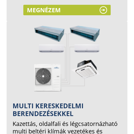
MEGNÉZEM
MULTI KERESKEDELMI
BERENDEZÉSEKKEL
Kazettás, oldalfali és légcsatornázható
multi beltéri klímák vezetékes és