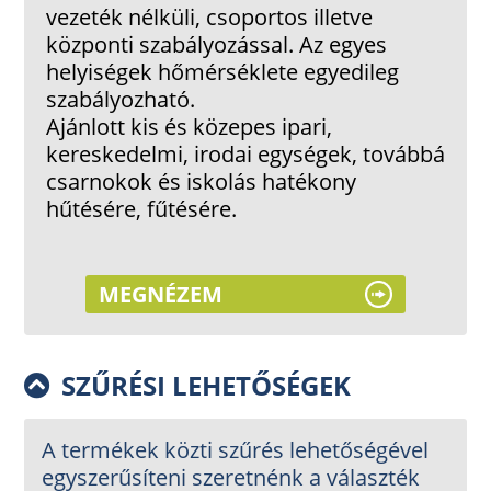
vezeték nélküli, csoportos illetve
központi szabályozással. Az egyes
helyiségek hőmérséklete egyedileg
szabályozható.
Ajánlott kis és közepes ipari,
kereskedelmi, irodai egységek, továbbá
csarnokok és iskolás hatékony
hűtésére, fűtésére.
MEGNÉZEM
SZŰRÉSI LEHETŐSÉGEK
A termékek közti szűrés lehetőségével
egyszerűsíteni szeretnénk a választék