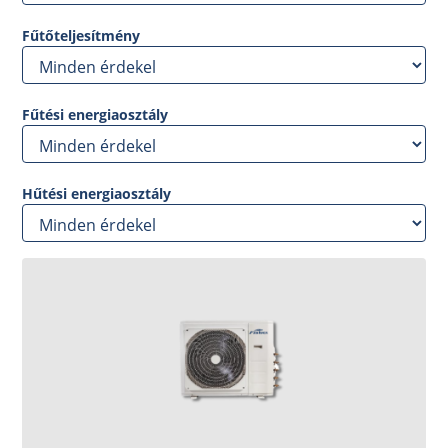
Fűtőteljesítmény
Fűtési energiaosztály
Hűtési energiaosztály