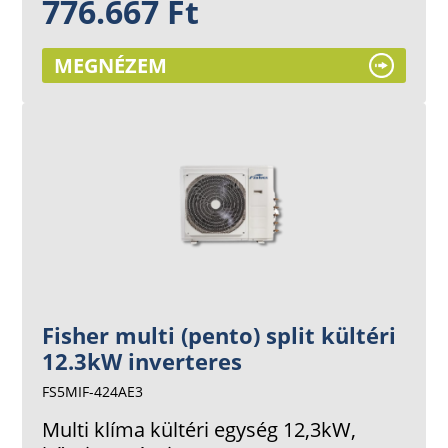
776.667 Ft
MEGNÉZEM
Fisher multi (pento) split kültéri
12.3kW inverteres
FS5MIF-424AE3
Multi klíma kültéri egység 12,3kW,