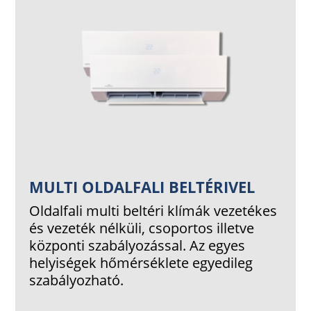
MULTI OLDALFALI BELTÉRIVEL
Oldalfali
multi beltéri klímák vezetékes
és vezeték nélküli, csoportos illetve
központi szabályozással. Az egyes
helyiségek hőmérséklete egyedileg
szabályozható.