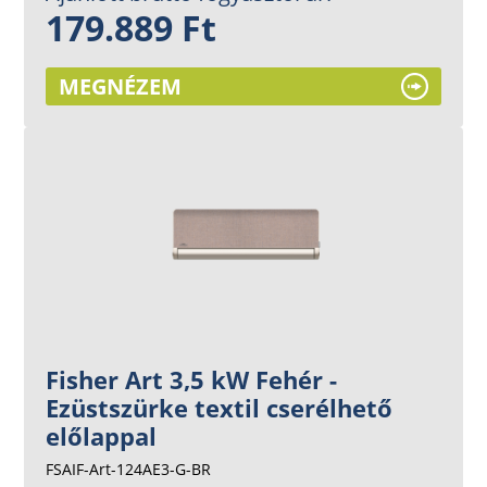
179.889 Ft
MEGNÉZEM
Fisher Art 3,5 kW Fehér -
Ezüstszürke textil cserélhető
előlappal
FSAIF-Art-124AE3-G-BR