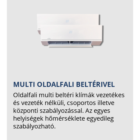
MULTI OLDALFALI BELTÉRIVEL
Oldalfali
multi beltéri klímák vezetékes
és vezeték nélküli, csoportos illetve
központi szabályozással. Az egyes
helyiségek hőmérséklete egyedileg
szabályozható.