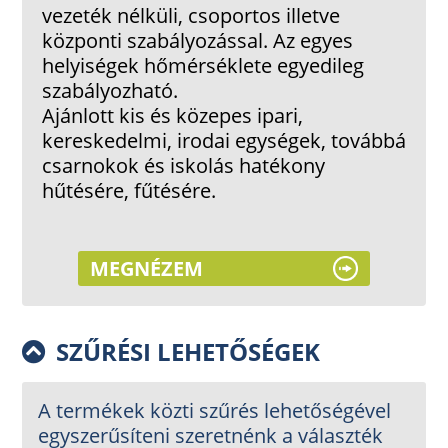
vezeték nélküli, csoportos illetve
központi szabályozással. Az egyes
helyiségek hőmérséklete egyedileg
szabályozható.
Ajánlott kis és közepes ipari,
kereskedelmi, irodai egységek, továbbá
csarnokok és iskolás hatékony
hűtésére, fűtésére.
MEGNÉZEM
SZŰRÉSI LEHETŐSÉGEK
A termékek közti szűrés lehetőségével
egyszerűsíteni szeretnénk a választék