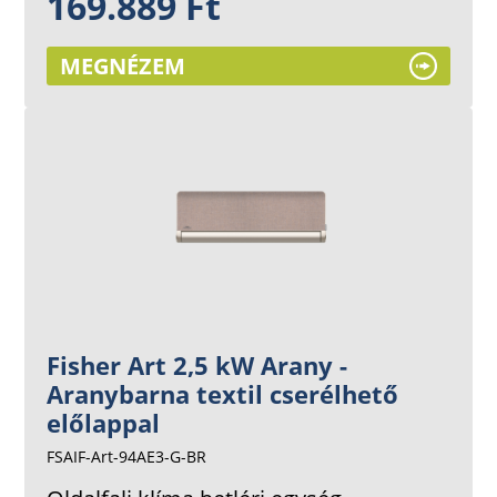
169.889 Ft
MEGNÉZEM
Fisher Art 2,5 kW Arany -
Aranybarna textil cserélhető
előlappal
FSAIF-Art-94AE3-G-BR