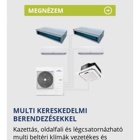
MEGNÉZEM
MULTI KERESKEDELMI
BERENDEZÉSEKKEL
Kazettás, oldalfali és légcsatornázható
multi beltéri klímák vezetékes és