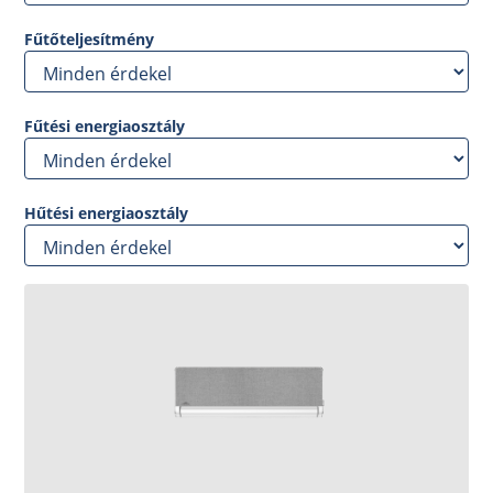
Fűtőteljesítmény
Fűtési energiaosztály
Hűtési energiaosztály