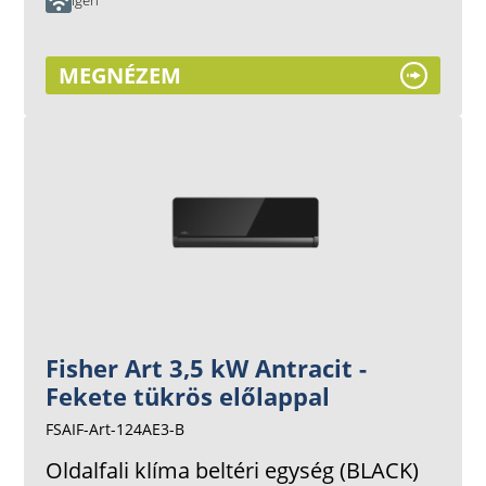
Igen
MEGNÉZEM
Fisher Art 3,5 kW Antracit -
Fekete tükrös előlappal
FSAIF-Art-124AE3-B
Oldalfali klíma beltéri egység (BLACK)