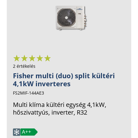
2 értékelés
Fisher multi (duo) split kültéri
4,1kW inverteres
FS2MIF-144AE3
Multi klíma kültéri egység 4,1kW,
hőszivattyús, inverter, R32