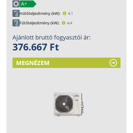
Hűtőteljesítmény (kW)
4.1
Fűtőteljesítmény (kW)
4.4
Ajánlott bruttó fogyasztói ár:
376.667 Ft
MEGNÉZEM