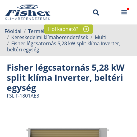
Hol kapható?
Főoldal
Termékek
Kereskedelmi klímaberendezések
Multi
Fisher légcsatornás 5,28 kW split klíma Inverter,
beltéri egység
Fisher légcsatornás 5,28 kW
split klíma Inverter, beltéri
egység
FSLIF-1801AE3