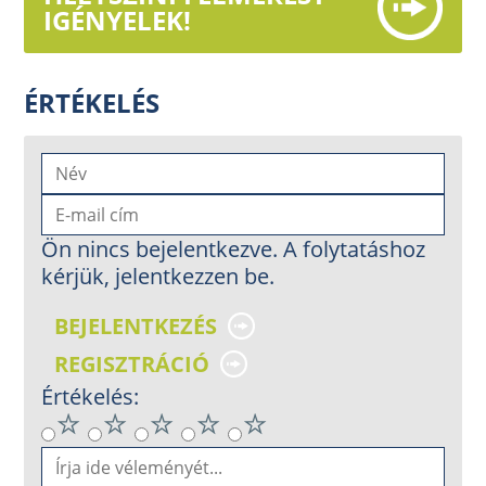
IGÉNYELEK!
ÉRTÉKELÉS
Ön nincs bejelentkezve. A folytatáshoz
kérjük, jelentkezzen be.
BEJELENTKEZÉS
REGISZTRÁCIÓ
Értékelés: