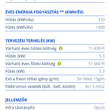
ÉVES ENERGIA FOGYASZTÁS ** (KWH/ÉV)
Hűtés (kWh/év)
310
Fűtés (kWh/év)
1400
TERVEZÉSI TERHELÉS (KW)
Várható éves hűtési költség
11.439 Ft
Hűtés (kW)
5.3
Várható éves fűtési költség
51.660 Ft
Fűtés (kW)
5.3
Extra freon töltet igény (g/m)
5m felett 15g/m
Elektromos vezeték (kült. -belt. között)
4x1.5 mm2
JELLEMZŐK
Infra távirányító
Opció