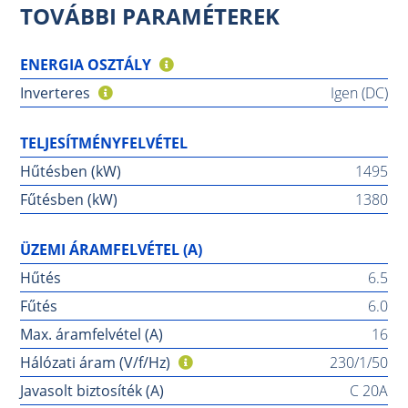
TOVÁBBI PARAMÉTEREK
ENERGIA OSZTÁLY
Inverteres
Igen (DC)
TELJESÍTMÉNYFELVÉTEL
Hűtésben (kW)
1495
Fűtésben (kW)
1380
ÜZEMI ÁRAMFELVÉTEL (A)
Hűtés
6.5
Fűtés
6.0
Max. áramfelvétel (A)
16
Hálózati áram (V/f/Hz)
230/1/50
Javasolt biztosíték (A)
C 20A