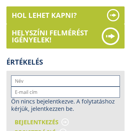
HOL LEHET KAPNI?
HELYSZÍNI FELMÉRÉST
IGÉNYELEK!
ÉRTÉKELÉS
Ön nincs bejelentkezve. A folytatáshoz
kérjük, jelentkezzen be.
BEJELENTKEZÉS