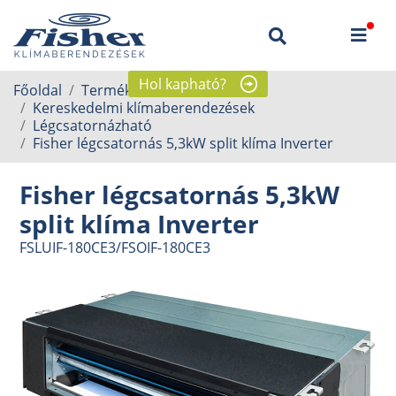
Hol kapható?
Főoldal
Termékek
Kereskedelmi klímaberendezések
Légcsatornázható
Fisher légcsatornás 5,3kW split klíma Inverter
Fisher légcsatornás 5,3kW
split klíma Inverter
FSLUIF-180CE3/FSOIF-180CE3