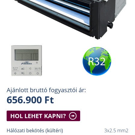
Ajánlott bruttó fogyasztói ár:
656.900 Ft
HOL LEHET KAPNI?
Hálózati bekötés (kültéri)
3x2.5 mm2