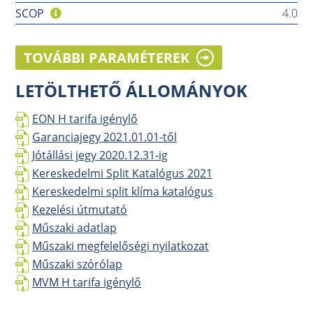
SCOP
4.0
TOVÁBBI PARAMÉTEREK
LETÖLTHETŐ ÁLLOMÁNYOK
EON H tarifa igénylő
Garanciajegy 2021.01.01-től
Jótállási jegy 2020.12.31-ig
Kereskedelmi Split Katalógus 2021
Kereskedelmi split klíma katalógus
Kezelési útmutató
Műszaki adatlap
Műszaki megfelelőségi nyilatkozat
Műszaki szórólap
MVM H tarifa igénylő