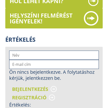
HOL LEHET KAPNI?
HELYSZÍNI FELMÉRÉST
IGÉNYELEK!
ÉRTÉKELÉS
Ön nincs bejelentkezve. A folytatáshoz
kérjük, jelentkezzen be.
BEJELENTKEZÉS
REGISZTRÁCIÓ
Értékelés: