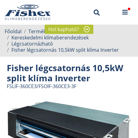
Hol kapható?
Főoldal
Termékek
Kereskedelmi klímaberendezések
Légcsatornázható
Fisher légcsatornás 10,5kW split klíma Inverter
Fisher légcsatornás 10,5kW
split klíma Inverter
FSLIF-360CE3/FSOIF-360CE3-3F