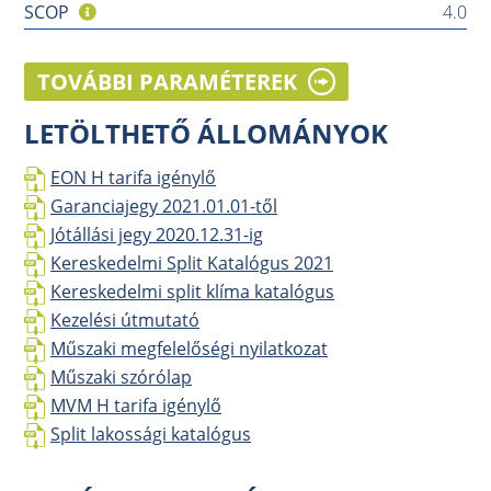
SCOP
4.0
TOVÁBBI PARAMÉTEREK
LETÖLTHETŐ ÁLLOMÁNYOK
EON H tarifa igénylő
Garanciajegy 2021.01.01-től
Jótállási jegy 2020.12.31-ig
Kereskedelmi Split Katalógus 2021
Kereskedelmi split klíma katalógus
Kezelési útmutató
Műszaki megfelelőségi nyilatkozat
Műszaki szórólap
MVM H tarifa igénylő
Split lakossági katalógus