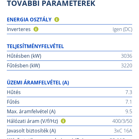
TOVÁBBI PARAMÉTEREK
ENERGIA OSZTÁLY
Inverteres
Igen (DC)
TELJESÍTMÉNYFELVÉTEL
Hűtésben (kW)
3036
Fűtésben (kW)
3220
ÜZEMI ÁRAMFELVÉTEL (A)
Hűtés
7.3
Fűtés
7.1
Max. áramfelvétel (A)
9.5
Hálózati áram (V/f/Hz)
400/3/50
Javasolt biztosíték (A)
3xC 16A