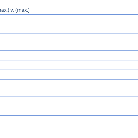
x.) v. (max.)