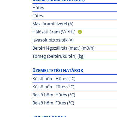
Hűtés
Fűtés
Max. áramfelvétel (A)
Hálózati áram (V/f/Hz)
Javasolt biztosíték (A)
Beltéri légszállítás (max.) (m3/h)
Tömeg (beltéri/kültéri) (kg)
ÜZEMELTETÉSI HATÁROK
Külső hőm. Hűtés (°C)
Külső hőm. Fűtés (°C)
Belső hőm. Hűtés (°C)
Belső hőm. Fűtés (°C)