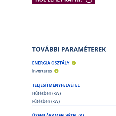
TOVÁBBI PARAMÉTEREK
ENERGIA OSZTÁLY
Inverteres
TELJESÍTMÉNYFELVÉTEL
Hűtésben (kW)
Fűtésben (kW)
ÜZEMI ÁRAMFELVÉTEL (A)