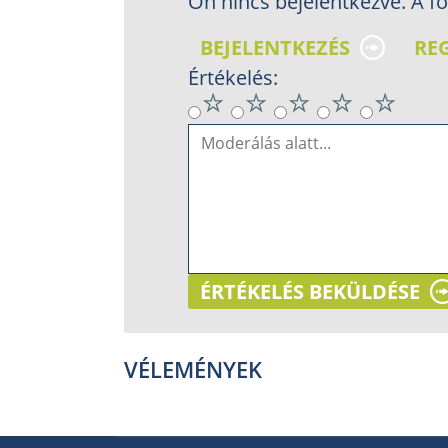
Ön nincs bejelentkezve. A fo
BEJELENTKEZÉS
RE
Értékelés:
ÉRTÉKELÉS BEKÜLDÉSE
VÉLEMÉNYEK