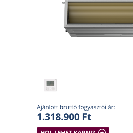
Ajánlott bruttó fogyasztói ár:
1.318.900 Ft
HOL LEHET KAPNI?