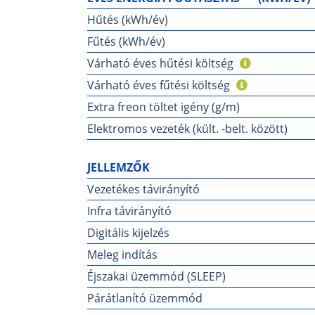
Hűtés (kWh/év)
Fűtés (kWh/év)
Várható éves hűtési költség
Várható éves fűtési költség
Extra freon töltet igény (g/m)
Elektromos vezeték (kült. -belt. között)
JELLEMZŐK
Vezetékes távirányító
Infra távirányító
Digitális kijelzés
Meleg indítás
Éjszakai üzemmód (SLEEP)
Párátlanító üzemmód