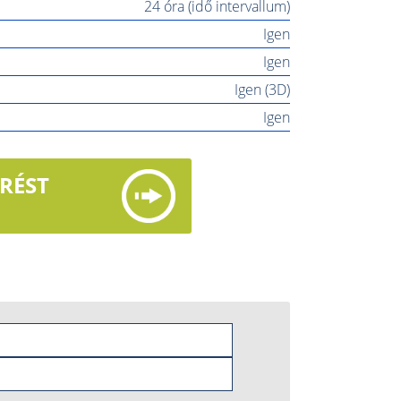
24 óra (idő intervallum)
Igen
Igen
Igen (3D)
Igen
ÉRÉST