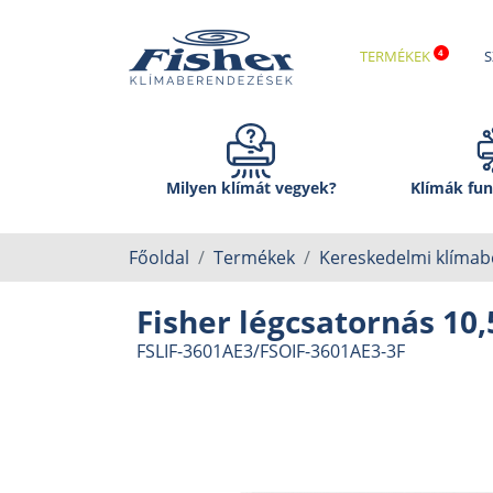
TERMÉKEK
S
Milyen klímát vegyek?
Klímák fun
Főoldal
Termékek
Kereskedelmi klíma
Fisher légcsatornás 10,
FSLIF-3601AE3/FSOIF-3601AE3-3F