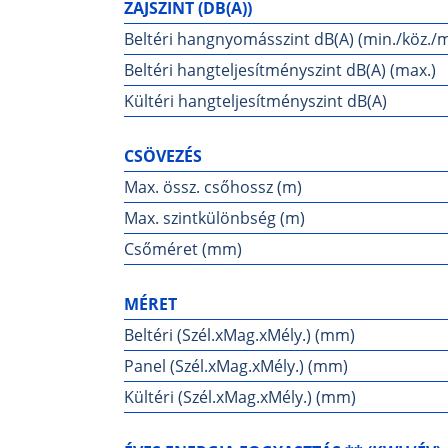
ZAJSZINT (DB(A))
Beltéri hangnyomásszint dB(A) (min./köz./ma
Beltéri hangteljesítményszint dB(A) (max.)
Kültéri hangteljesítményszint dB(A)
CSÖVEZÉS
Max. össz. csőhossz (m)
Max. szintkülönbség (m)
Csőméret (mm)
MÉRET
Beltéri (Szél.xMag.xMély.) (mm)
Panel (Szél.xMag.xMély.) (mm)
Kültéri (Szél.xMag.xMély.) (mm)