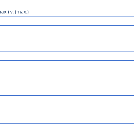
x.) v. (max.)