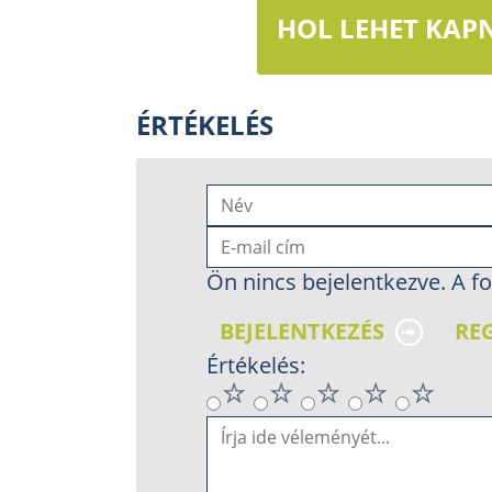
HOL LEHET KAPN
ÉRTÉKELÉS
Ön nincs bejelentkezve. A fo
BEJELENTKEZÉS
RE
Értékelés: