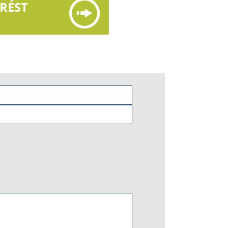
ÉRÉST