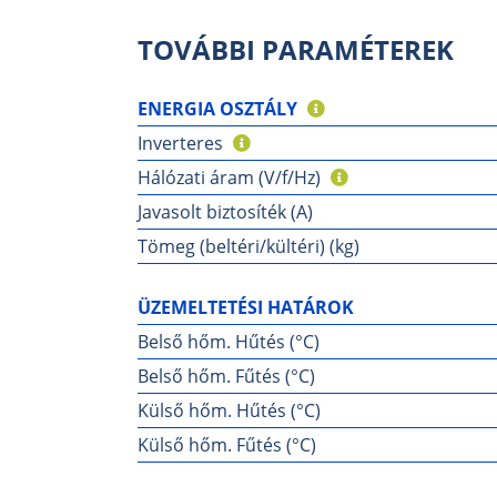
TOVÁBBI PARAMÉTEREK
ENERGIA OSZTÁLY
Inverteres
Hálózati áram (V/f/Hz)
Javasolt biztosíték (A)
Tömeg (beltéri/kültéri) (kg)
ÜZEMELTETÉSI HATÁROK
Belső hőm. Hűtés (°C)
Belső hőm. Fűtés (°C)
Külső hőm. Hűtés (°C)
Külső hőm. Fűtés (°C)