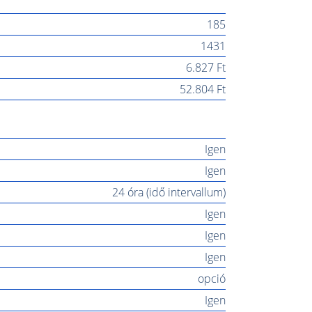
185
1431
6.827 Ft
52.804 Ft
Igen
Igen
24 óra (idő intervallum)
Igen
Igen
Igen
opció
Igen