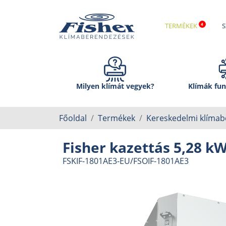
TERMÉKEK
S
Milyen klímát vegyek?
Klímák fun
Főoldal
Termékek
Kereskedelmi klíma
Fisher kazettás 5,28 kW
FSKIF-1801AE3-EU/FSOIF-1801AE3