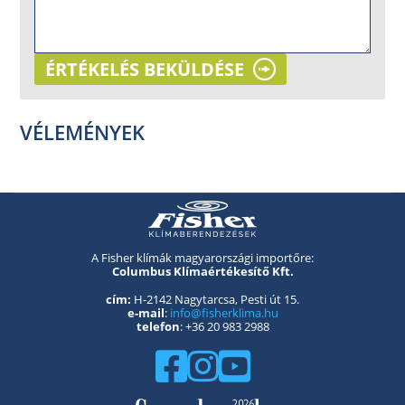
ÉRTÉKELÉS BEKÜLDÉSE
VÉLEMÉNYEK
A Fisher klímák magyarországi importőre:
Columbus Klímaértékesítő Kft.
cím:
H-2142 Nagytarcsa, Pesti út 15.
e-mail
:
info@fisherklima.hu
telefon
: +36 20 983 2988