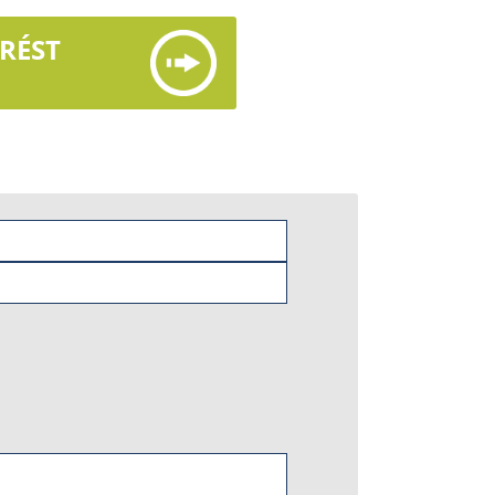
ÉRÉST