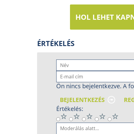
HOL LEHET KAPN
ÉRTÉKELÉS
Ön nincs bejelentkezve. A fo
BEJELENTKEZÉS
RE
Értékelés: