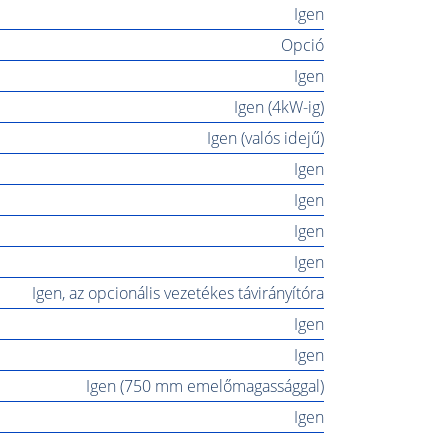
Igen
Opció
Igen
Igen (4kW-ig)
Igen (valós idejű)
Igen
Igen
Igen
Igen
Igen, az opcionális vezetékes távirányítóra
Igen
Igen
Igen (750 mm emelőmagassággal)
Igen