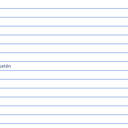
setén