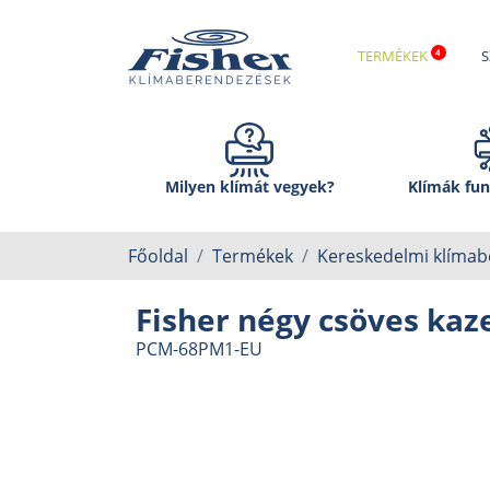
TERMÉKEK
S
Milyen klímát vegyek?
Klímák fun
Főoldal
Termékek
Kereskedelmi klíma
Fisher négy csöves kaze
PCM-68PM1-EU