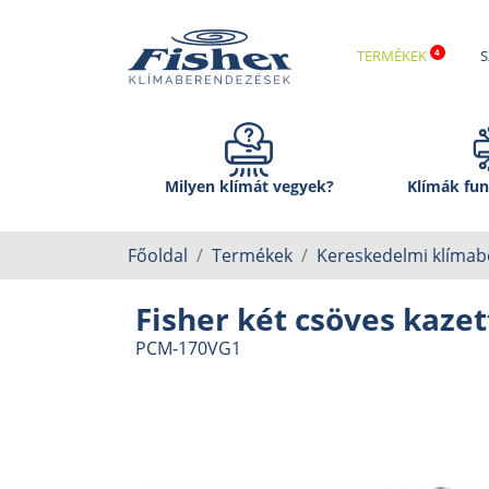
TERMÉKEK
S
Milyen klímát vegyek?
Klímák fun
Főoldal
Termékek
Kereskedelmi klíma
Fisher két csöves kazet
PCM-170VG1