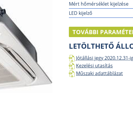
Mért hőmérséklet kijelzése
LED kijelző
TOVÁBBI PARAMÉTE
LETÖLTHETŐ ÁL
Jótállási jegy 2020.12.31-i
Kezelési utasítás
Műszaki adattáblázat