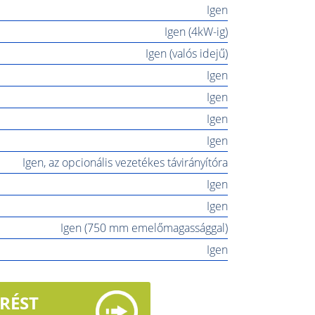
Igen
Igen (4kW-ig)
Igen (valós idejű)
Igen
Igen
Igen
Igen
Igen, az opcionális vezetékes távirányítóra
Igen
Igen
Igen (750 mm emelőmagassággal)
Igen
ÉRÉST