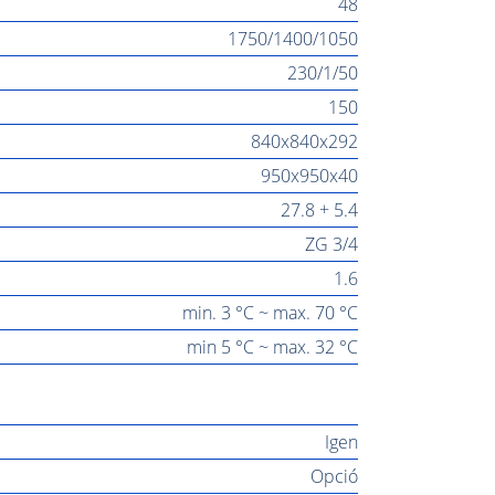
48
1750/1400/1050
230/1/50
150
840x840x292
950x950x40
27.8 + 5.4
ZG 3/4
1.6
min. 3 °C ~ max. 70 °C
min 5 °C ~ max. 32 °C
Igen
Opció