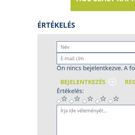
ÉRTÉKELÉS
Ön nincs bejelentkezve. A fo
BEJELENTKEZÉS
RE
Értékelés: