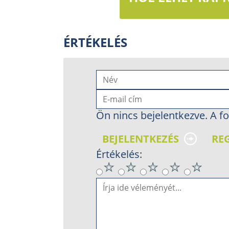
ÉRTÉKELÉS
Ön nincs bejelentkezve. A fo
BEJELENTKEZÉS
RE
Értékelés: