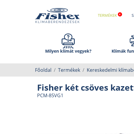
TERMÉKEK
S
Milyen klímát vegyek?
Klímák fun
Főoldal
Termékek
Kereskedelmi klíma
Fisher két csöves kazet
PCM-85VG1