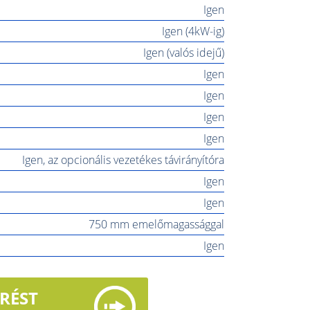
Igen
Igen (4kW-ig)
Igen (valós idejű)
Igen
Igen
Igen
Igen
Igen, az opcionális vezetékes távirányítóra
Igen
Igen
750 mm emelőmagassággal
Igen
ÉRÉST