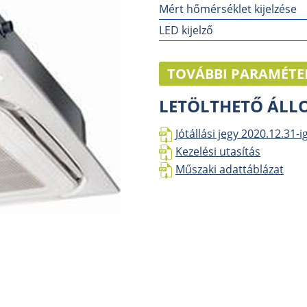
Mért hőmérséklet kijelzése
LED kijelző
TOVÁBBI PARAMÉTE
LETÖLTHETŐ ÁL
Jótállási jegy 2020.12.31-i
Kezelési utasítás
Műszaki adattáblázat