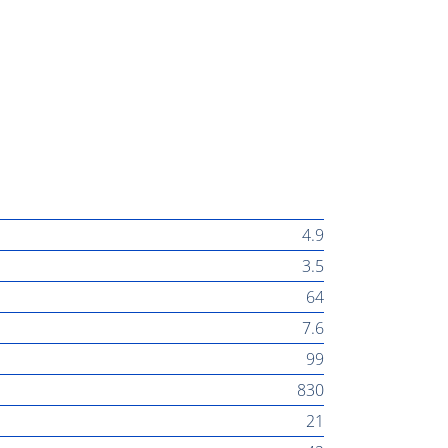
4.9
3.5
64
7.6
99
830
21