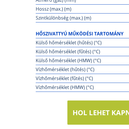
Hossz (max.) (m)
Szintkülönbség (max.) (m)
HŐSZIVATTYÚ MŰKÖDÉSI TARTOMÁNY
Külső hőmérséklet (hűtés) (°C)
Külső hőmérséklet (fűtés) (°C)
Külső hőmérséklet (HMW) (°C)
Vízhőmérséklet (hűtés) (°C)
Vízhőmérséklet (fűtés) (°C)
Vízhőmérséklet (HMW) (°C)
HOL LEHET KAPN