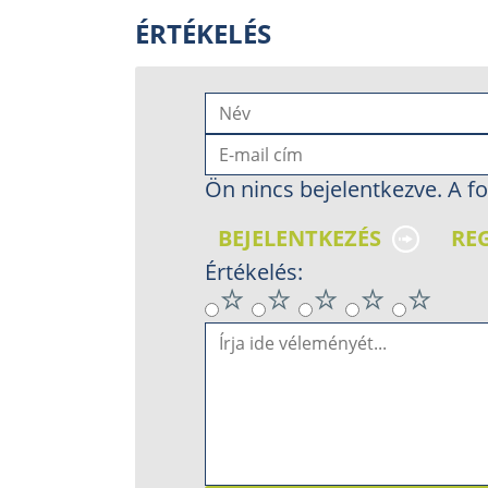
ÉRTÉKELÉS
Ön nincs bejelentkezve. A fo
BEJELENTKEZÉS
RE
Értékelés: