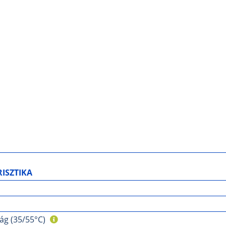
ISZTIKA
ág (35/55°C)