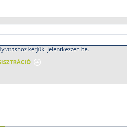
lytatáshoz kérjük, jelentkezzen be.
GISZTRÁCIÓ