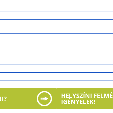
HELYSZÍNI FELM
I?
IGÉNYELEK!