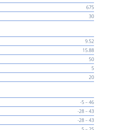
675
30
9.52
15.88
50
5
20
-5 – 46
-28 – 43
-28 – 43
5 – 25