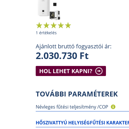
1 értékelés
Ajánlott bruttó fogyasztói ár:
2.030.730 Ft
HOL LEHET KAPNI?
TOVÁBBI PARAMÉTEREK
Névleges fűtési teljesítmény /COP
HŐSZIVATTYÚ HELYISÉGFŰTÉSI KARAKTER