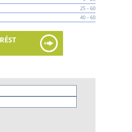
25 – 60
40 – 60
ÉRÉST