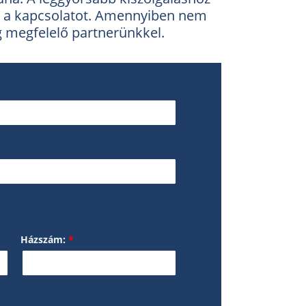
vel a kapcsolatot. Amennyiben nem
 megfelelő partnerünkkel.
Házszám:
*