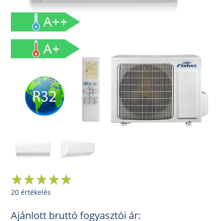
20 értékelés
Ajánlott bruttó fogyasztói ár: