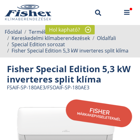
Hol kapható?
Főoldal
Termékek
Kereskedelmi klímaberendezések
Oldalfali
Special Edition sorozat
Fisher Special Edition 5,3 kW inverteres split klíma
Fisher Special Edition 5,3 kW
inverteres split klíma
FSAIF-SP-180AE3/FSOAIF-SP-180AE3