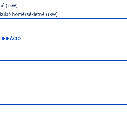
nél) (kW)
 külső hőmérsékletnél) (kW)
IFIKÁCIÓ