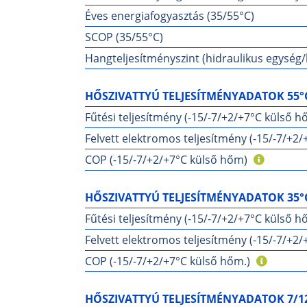
Éves energiafogyasztás (35/55°C)
SCOP (35/55°C)
Hangteljesítményszint (hidraulikus egység/k
HŐSZIVATTYÚ TELJESÍTMÉNYADATOK 55°
Fűtési teljesítmény (-15/-7/+2/+7°C külső h
Felvett elektromos teljesítmény (-15/-7/+2
COP (-15/-7/+2/+7°C külső hőm)
HŐSZIVATTYÚ TELJESÍTMÉNYADATOK 35°
Fűtési teljesítmény (-15/-7/+2/+7°C külső h
Felvett elektromos teljesítmény (-15/-7/+2/
COP (-15/-7/+2/+7°C külső hőm.)
HŐSZIVATTYÚ TELJESÍTMÉNYADATOK 7/1