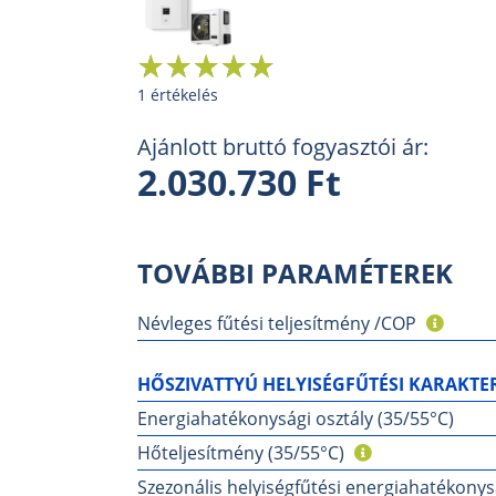
1 értékelés
Ajánlott bruttó fogyasztói ár:
2.030.730 Ft
TOVÁBBI PARAMÉTEREK
Névleges fűtési teljesítmény /COP
HŐSZIVATTYÚ HELYISÉGFŰTÉSI KARAKTER
Energiahatékonysági osztály (35/55°C)
Hőteljesítmény (35/55°C)
Szezonális helyiségfűtési energiahatékonys