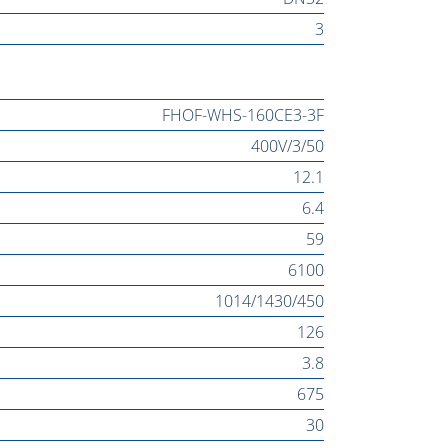
3
FHOF-WHS-160CE3-3F
400V/3/50
12.1
6.4
59
6100
1014/1430/450
126
3.8
675
30