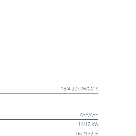
16/4.27 (kW/COP)
A++/A++
14/12 kW
160/132 %