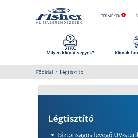
TERMÉKEK
S
Milyen klímát vegyek?
Klímák fun
Főoldal
Légtisztító
Légtisztító
Biztonságos levegő UV-steril