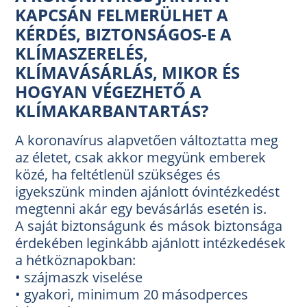
KAPCSÁN FELMERÜLHET A
KÉRDÉS, BIZTONSÁGOS-E A
KLÍMASZERELÉS,
KLÍMAVÁSÁRLÁS, MIKOR ÉS
HOGYAN VÉGEZHETŐ A
KLÍMAKARBANTARTÁS?
A koronavírus alapvetően változtatta meg
az életet, csak akkor megyünk emberek
közé, ha feltétlenül szükséges és
igyekszünk minden ajánlott óvintézkedést
megtenni akár egy bevásárlás esetén is.
A saját biztonságunk és mások biztonsága
érdekében leginkább ajánlott intézkedések
a hétköznapokban:
• szájmaszk viselése
• gyakori, minimum 20 másodperces