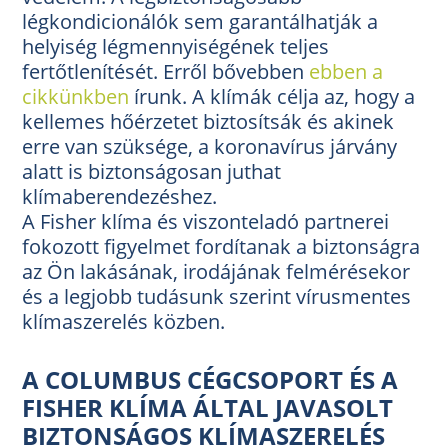
légkondicionálók sem garantálhatják a
helyiség légmennyiségének teljes
fertőtlenítését. Erről bővebben
ebben a
cikkünkben
írunk. A klímák célja az, hogy a
kellemes hőérzetet biztosítsák és akinek
erre van szüksége, a koronavírus járvány
alatt is biztonságosan juthat
klímaberendezéshez.
A Fisher klíma és viszonteladó partnerei
fokozott figyelmet fordítanak a biztonságra
az Ön lakásának, irodájának felmérésekor
és a legjobb tudásunk szerint vírusmentes
klímaszerelés közben.
A COLUMBUS CÉGCSOPORT ÉS A
FISHER KLÍMA ÁLTAL JAVASOLT
BIZTONSÁGOS KLÍMASZERELÉS