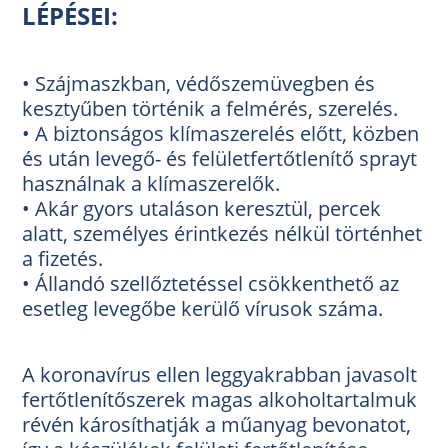
LÉPÉSEI:
• Szájmaszkban, védőszemüvegben és
kesztyűben történik a felmérés, szerelés.
• A biztonságos klímaszerelés előtt, közben
és után levegő- és felületfertőtlenítő sprayt
használnak a klímaszerelők.
• Akár gyors utaláson keresztül, percek
alatt, személyes érintkezés nélkül történhet
a fizetés.
• Állandó szellőztetéssel csökkenthető az
esetleg levegőbe kerülő vírusok száma.
A koronavírus ellen leggyakrabban javasolt
fertőtlenítőszerek magas alkoholtartalmuk
révén károsíthatják a műanyag bevonatot,